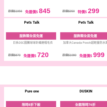
845
299
原價$1056
原價$350
免運價$
特價$
Pet's Talk
Pet's Talk
服飾類全面免運
服飾類全面免運
日系DSC圖騰球球針織連帽毛衣
加拿大Canada Pooch超輕量防水
720
999
原價$870
原價$1080
免運價$
免運價$
Pure one
DUSKIN
限時8折下殺
全館限時76折