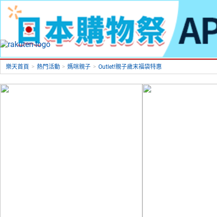
樂天首頁
>
熱門活動
>
媽咪親子
>
Outlet!親子歲末福袋特惠