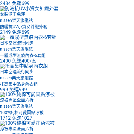
2484
免運
699
女裝滿千免運
nissen樂天旗艦館
防曬抗UV小資女針織外套
2149
免運
699
日本空運流行同步
nissen樂天旗艦館
一體成型無痕內衣-6套組
2400
免運
400/套
日本空運流行同步
nissen樂天旗艦館
托高集中貼身內衣組
999
免運
999
涼被專區全面六折
nissen樂天旗艦館
100%純棉可愛圓點涼被
1712
免運
1027
涼被專區全面六折