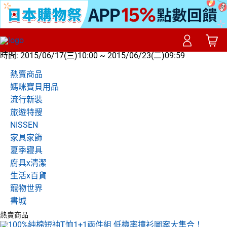
時間:
2015/06/17(三)10:00 ~ 2015/06/23(二)09:59
熱賣商品
媽咪寶貝用品
流行新裝
旅遊特搜
NISSEN
家具家飾
夏季寢具
廚具x清潔
生活x百貨
寵物世界
書城
熱賣商品