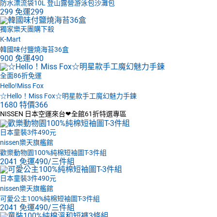
防水漂流袋10L 登山露營游泳包沙灘包
299
免運
299
獨家樂天團購下殺
K-Mart
韓國味付鹽燒海苔36盒
900
免運
490
全面86折免運
Hello!Miss Fox
☆Hello！Miss Fox☆明星款手工魔幻魅力手鍊
1680
特價
366
NISSEN 日本空運來台❤全館61折特選專區
日本童裝3件490元
nissen樂天旗艦館
歡樂動物園100%純棉短袖圖T-3件組
2041
免運
490/三件組
日本童裝3件490元
nissen樂天旗艦館
可愛公主100%純棉短袖圖T-3件組
2041
免運
490/三件組