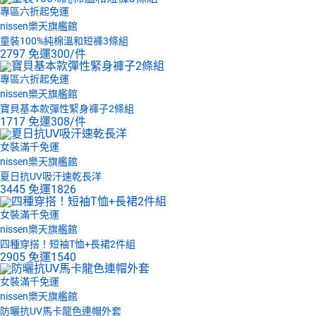
專區六折起免運
nissen樂天旗艦館
童裝100%純棉溫和短褲3條組
2797
免運
300/件
專區六折起免運
nissen樂天旗艦館
寶貝基本款彈性緊身褲子2條組
1717
免運
308/件
女裝滿千免運
nissen樂天旗艦館
夏日抗UV吸汗速乾長洋
3445
免運
1826
女裝滿千免運
nissen樂天旗艦館
四種穿搭！短袖T恤+長裙2件組
2905
免運
1540
女裝滿千免運
nissen樂天旗艦館
防曬抗UV馬卡龍色連帽外套