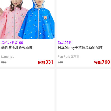
領券現折$100
新品95折
動物滿版斗篷式雨披
日本Disney史黛拉萬聖節吊飾
Lemonkid
Fun Park 瘋市集
331
760
389
790
特價
特價