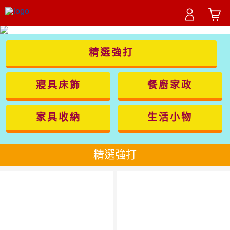
精選強打
寢具床飾
餐廚家政
家具收納
生活小物
精選強打
5
倍
點數