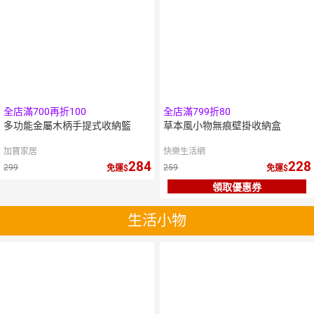
全店滿700再折100
全店滿799折80
多功能金屬木柄手提式收納籃
草本風小物無痕壁掛收納盒
加寶家居
快樂生活網
284
228
299
259
免運
免運
領取優惠券
生活小物