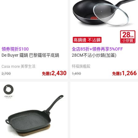
領券現折$100
全店85折+領券再享5%OFF
De Buyer 鐵鍋 巴黎鐵塔平底鍋
28CM不沾小炒鍋(加蓋)
Casa more 美學生活
特福旗艦館
2,430
1,266
2,700
1,490
免運
免運