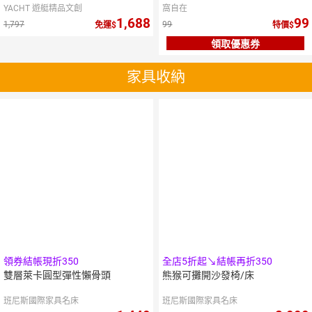
YACHT 遊艇精品文創
窩自在
1,688
99
1,797
99
免運
特價
領取優惠券
家具收納
領券結帳現折350
全店5折起↘結帳再折350
雙層萊卡圓型彈性懶骨頭
熊猴可攤開沙發椅/床
班尼斯國際家具名床
班尼斯國際家具名床