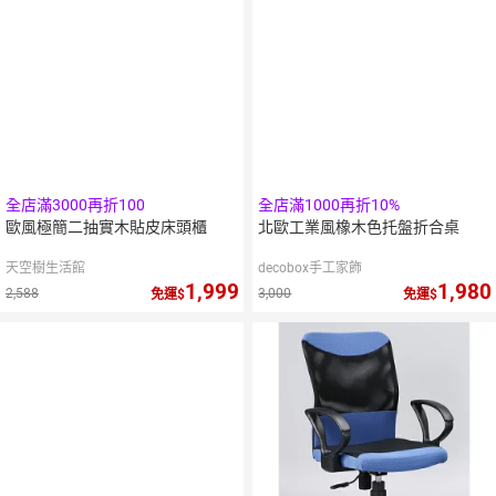
全店滿3000再折100
全店滿1000再折10%
歐風極簡二抽實木貼皮床頭櫃
北歐工業風橡木色托盤折合桌
天空樹生活館
decobox手工家飾
1,999
1,980
2,588
3,000
免運
免運