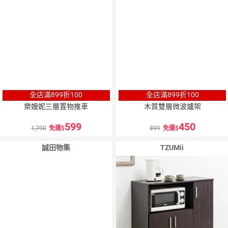
全店滿899折100
全店滿899折100
樂嫚妮三層置物推車
木質雙層微波爐架
599
450
1,790
免運
899
免運
誠田物集
TZUMii