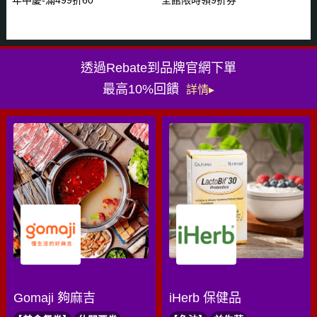
透過Rebate到品牌官網下單
最高10%回饋
詳情▸
Gomaji 夠麻吉
iHerb 保健品