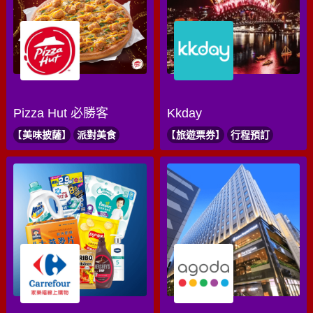
Pizza Hut 必勝客
Kkday
美味披薩
派對美食
旅遊票券
行程預訂