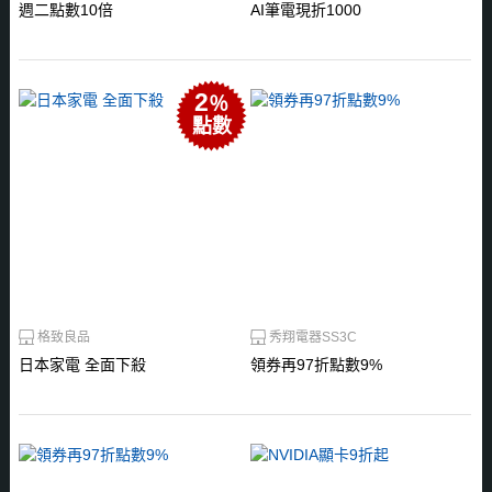
週二點數10倍
AI筆電現折1000
2
％
點數
格致良品
秀翔電器SS3C
日本家電 全面下殺
領券再97折點數9%