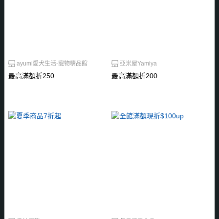
ayumi愛犬生活-寵物精品館
亞米屋Yamiya
最高滿額折250
最高滿額折200