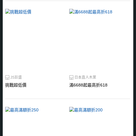
JS巨盛
日本直人木業
挑戰超低價
滿6688起最高折618