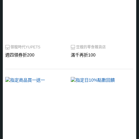
御寵時代YUPETS
豆嫂的零食雜貨店
週四領券折200
滿千再折100