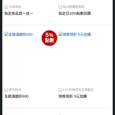
大成食品
船井輕纖醫美館
指定商品買一送一
指定日10%點數回饋
5
％
點數
城市綠洲
LAC利維喜官方旗艦店
全館滿額折600
領券現折 0元加購