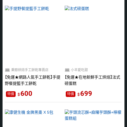
秉醇烘焙手工餅乾專賣店
小羊愛吃甜
免運★網路人氣手工餅乾
手提
免運★在地新鮮手工烘焙
法式
野餐提籃手工餅乾
磅蛋糕
600
699
特價
特價