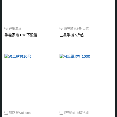
神腦生活
寶樟通訊24H出貨
手機家電 618下殺價
三星手機7折起
屈臣氏Watsons
良興EcLife購物網