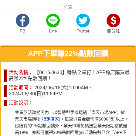
分享
FB
Line
Twitter
賺分紅
APP下單賺22%點數回饋
活動名稱：
【0615-0630】賺點全壘打！APP跨店購買最
高賺22%點數回饋！
活動期間：
2024/06/15(六)10:00AM ~
2024/06/30(日)11:59PM
活動說明：
會員於活動期間內，以智慧型手機透過「樂天市場APP」於
樂天市場購物(
指定店家
)，單筆消費金額需滿$600(含)以上，
除既有的1%點數回饋外，樂天市場加碼送您樂天限期點數最
高19%，亦即可獲得20%點數回饋(該活動點數已含「APP下