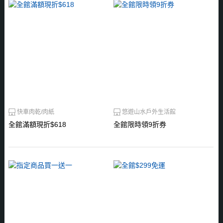
快車肉乾/肉紙
悠遊山水戶外生活館
全館滿額現折$618
全館限時領9折券