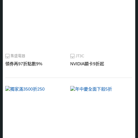
集盛電器
JT3C
領券再97折點數9%
NVIDIA顯卡9折起