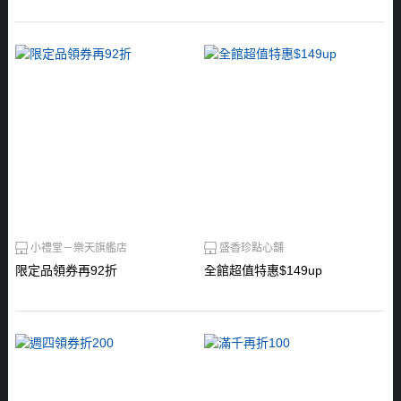
小禮堂－樂天旗艦店
盛香珍點心舖
限定品領券再92折
全館超值特惠$149up