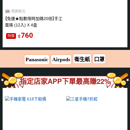
南房狀元
免運★點數限時加碼20倍
手工
蛋捲 (12入) X 4盒
760
特價
Panasonic
Airpods
衛生紙
口罩
指定店家APP下單最高賺22%