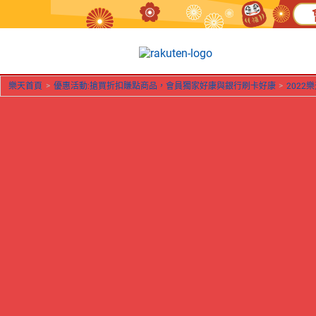
樂天首頁
>
優惠活動:搶買折扣賺點商品，會員獨家好康與銀行刷卡好康
>
202