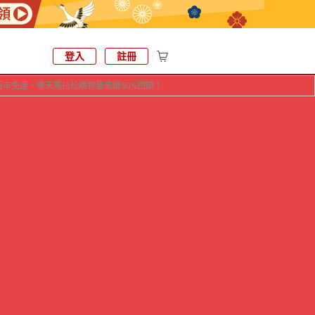
登入
註冊
市免運，樂天馬拉松購物最高賺50%回饋！