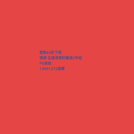
整點63折下殺
理膚 全護清爽防曬液2件組
PG美妝
1,960
1,372
搶購