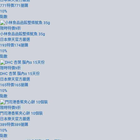
日本樂天官方嚴選
771
特價
771
搶購
10
%
點數
限時特價9折
小林食品函館整條魷魚 35g
日本樂天官方嚴選
193
特價
174
搶購
10
%
點數
限時特價9折
DHC 杏葉 腦內α 15天份
日本樂天官方嚴選
165
特價
165
搶購
10
%
點數
限時特價9折
門司港香蕉夾心餅 10個裝
日本樂天官方嚴選
389
特價
389
搶購
10
%
點數