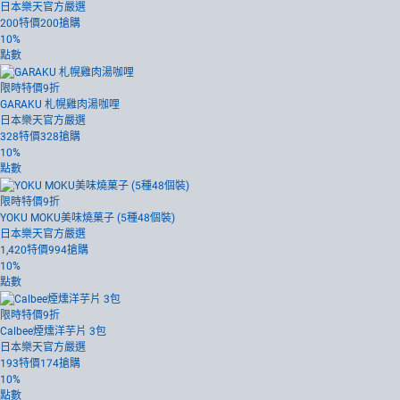
日本樂天官方嚴選
200
特價
200
搶購
10
%
點數
限時特價9折
GARAKU 札幌雞肉湯咖哩
日本樂天官方嚴選
328
特價
328
搶購
10
%
點數
限時特價9折
YOKU MOKU美味燒菓子 (5種48個裝)
日本樂天官方嚴選
1,420
特價
994
搶購
10
%
點數
限時特價9折
Calbee煙燻洋芋片 3包
日本樂天官方嚴選
193
特價
174
搶購
10
%
點數