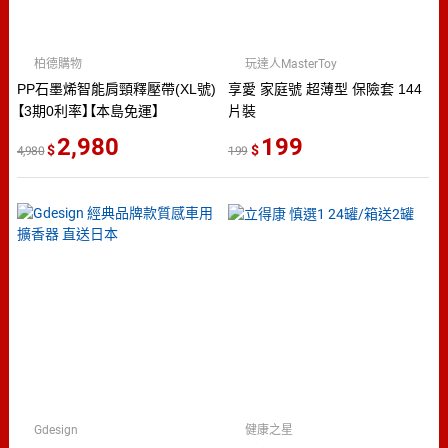
柏德購物
玩達人MasterToy
PP石墨烯智能肩頸釋壓帶(XL號)
享愛 家庭號 超薄型 保險套 144
【3期0利率】【本島免運】
片裝
2,980
199
4,980
199
Gdesign
健康之星