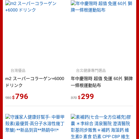
台灣優品
台北健康專門選品
m2 スーパーコラーゲン+6000
年中慶限時 超值 免運 60片 獅牌
ドリンク
一條根運動貼布
796
299
980
370