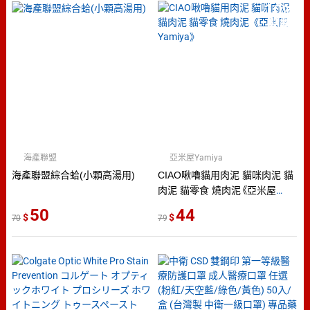
10
％
點數
海產聯盟
亞米屋Yamiya
海產聯盟綜合蛤(小顆高湯用)
CIAO啾嚕貓用肉泥 貓咪肉泥 貓
肉泥 貓零食 燒肉泥《亞米屋
Yamiya》
50
44
70
79