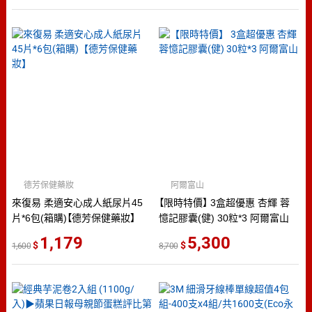
德芳保健藥妝
阿爾富山
來復易 柔適安心成人紙尿片45
【限時特價】 3盒超優惠 杏輝 蓉
片*6包(箱購)【德芳保健藥妝】
憶記膠囊(健) 30粒*3 阿爾富山
1,179
5,300
1,600
8,700