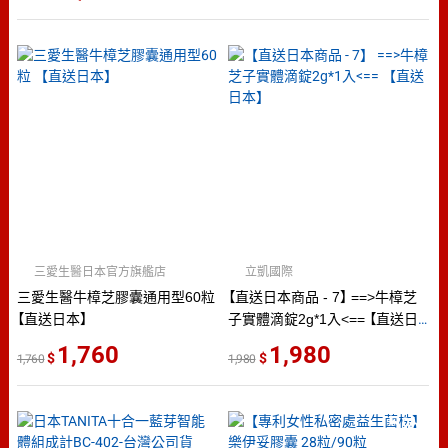
三愛生醫日本官方旗艦店
立凱國際
三愛生醫牛樟芝膠囊通用型60粒
【直送日本商品 - 7】 ==>牛樟芝
【直送日本】
子實體滴錠2g*1入<== 【直送日
本】
1,760
1,980
1,760
1,980
5
％
點數