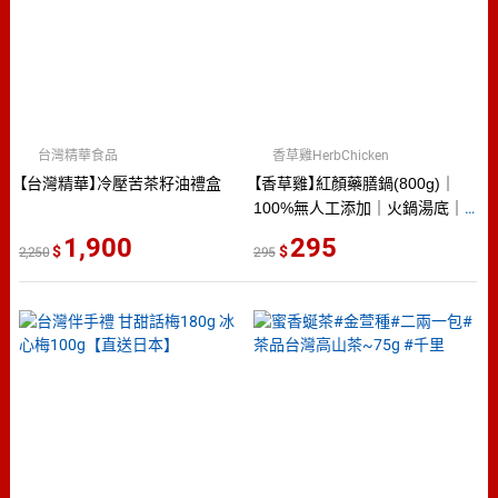
台灣精華食品
香草雞HerbChicken
【台灣精華】冷壓苦茶籽油禮盒
【香草雞】紅顏藥膳鍋(800g)｜
100%無人工添加｜火鍋湯底｜
加熱即食｜鍋底
1,900
295
2,250
295