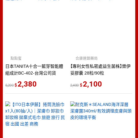
點點蜜
合康連鎖藥局
日本TANITA十合一藍芽智能體
【專利女性私密處益生菌株】樂伊
組成計BC-402-台灣公司貨
妥膠囊 28粒/90粒
2,380
2,100
5,200
2,400