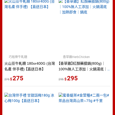
巧裕樂牛軋糖
香草雞HerbChicken
火山豆牛軋糖 180or400G (台灣
【香草雞】紅顏藥膳鍋(800g)｜
名產 伴手禮) 【直送日本】
100%無人工添加｜火鍋湯底｜
加熱即食｜鍋底
275
295
275
295