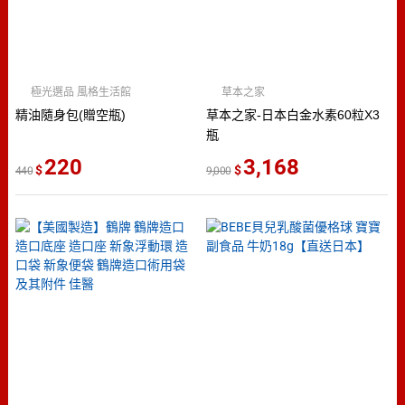
極光選品 風格生活館
草本之家
精油隨身包(贈空瓶)
草本之家-日本白金水素60粒X3
瓶
220
3,168
440
9,000