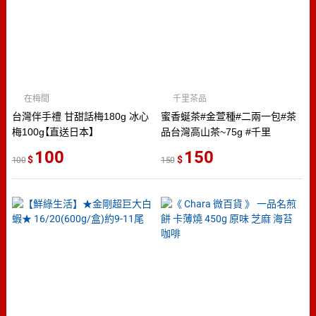
在梅間
千里茶品
台灣伴手禮 甘甜話梅180g 冰心
蜜香蜒茶#金萱種#二兩一包#茶
梅100g【直送日本】
品台灣高山茶~75g #千里
100
150
100
150