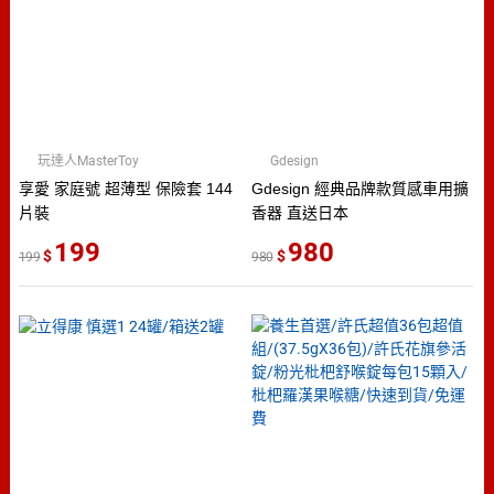
玩達人MasterToy
Gdesign
享愛 家庭號 超薄型 保險套 144
Gdesign 經典品牌款質感車用擴
片裝
香器 直送日本
199
980
199
980