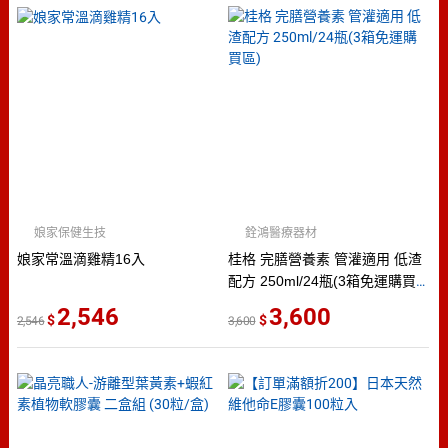
娘家保健生技
銓鴻醫療器材
娘家常溫滴雞精16入
桂格 完膳營養素 管灌適用 低渣
配方 250ml/24瓶(3箱免運購買
區)
2,546
3,600
2,546
3,600