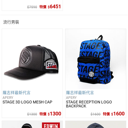
6451
7590
特價
流行男裝
羅志祥最新代言
羅志祥最新代言
APERY
APERY
STAGE 3D LOGO MESH CAP
STAGE RECEPTION LOGO
BACKPACK
1300
1600
1300
特價
1600
特價