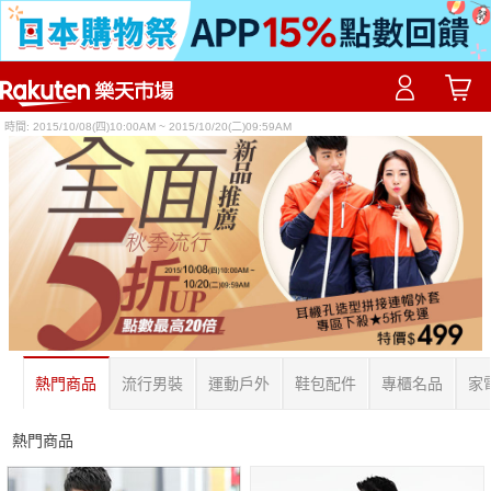
時間:
2015/10/08(四)10:00AM ~ 2015/10/20(二)09:59AM
熱門商品
流行男裝
運動戶外
鞋包配件
專櫃名品
家
熱門商品