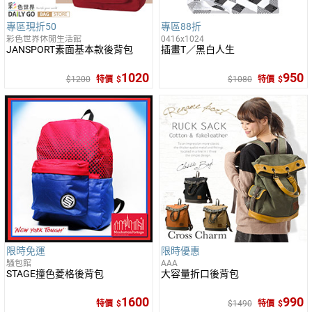
專區現折50
專區88折
彩色世界休閒生活館
0416x1024
JANSPORT素面基本款後背包
插畫T／黑白人生
1020
950
1200
特價
1080
特價
限時免運
限時優惠
騷包館
AAA
STAGE撞色菱格後背包
大容量折口後背包
1600
990
特價
1490
特價