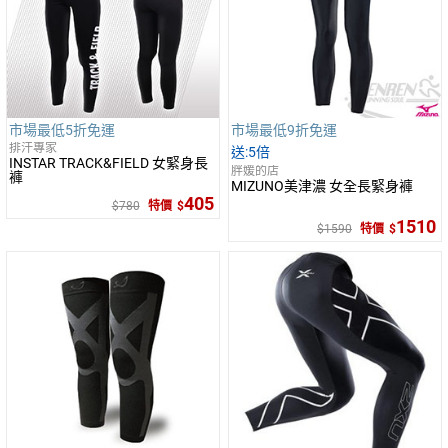
市場最低5折免運
市場最低9折免運
排汗專家
5倍
INSTAR TRACK&FIELD 女緊身長
胖媛的店
褲
MIZUNO美津濃 女全長緊身褲
405
780
特價
1510
1590
特價