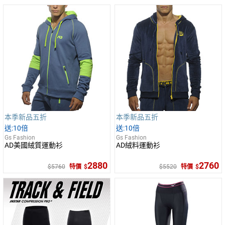
本季新品五折
本季新品五折
10倍
10倍
Gs Fashion
Gs Fashion
AD美國絨質運動衫
AD絨料運動衫
2880
2760
5760
特價
5520
特價