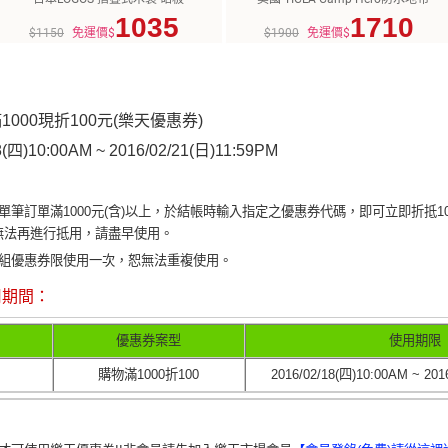
1035
1710
$1150
免運價$
$1900
免運價$
000現折100元(樂天優惠券)
8(四)10:00AM ~ 2016/02/21(日)11:59PM
筆訂單滿1000元(含)以上，於結帳時輸入指定之優惠券代碼，即可立即折抵1
即無法再進行抵用，請盡早使用。
組優惠券限使用一次，恕無法重複使用。
用期間：
優惠券案型
使用期限
購物滿1000折100
2016/02/18(四)10:00AM ~ 201
：