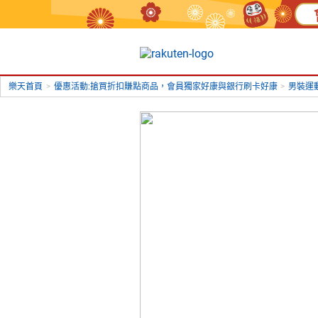
樂天首頁
>
優惠活動:搶買折扣賺點商品，會員獨家好康與銀行刷卡好康
>
男裝運