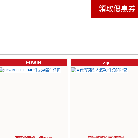
領取優惠券
EDWIN
zip