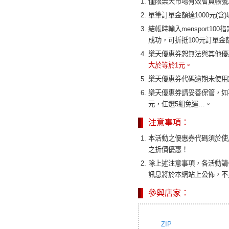
僅限樂天市場有效會員帳號
單筆訂單金額達1000元(
結帳時輸入mensport
成功，可折抵100元訂單金
樂天優惠券恕無法與其他優
大於等於1元。
樂天優惠券代碼逾期未使用
樂天優惠券請妥善保管，如不
元，任選5組免運…。
注意事項：
本活動之優惠券代碼須於使
之折價優惠！
除上述注意事項，各活動請
訊息將於本網站上公佈，不
參與店家：
ZIP