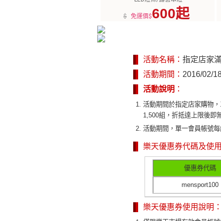
600起
$
免運價$
活動名稱：
指定店家滿1
活動期間：
2016/02/1
活動說明
：
活動期間於指定店家購物，單
1,500組，折抵達上限後
活動期間，單一會員帳號每
樂天優惠券代碼及使
優惠券代碼
mensport100
樂天優惠券使用說明