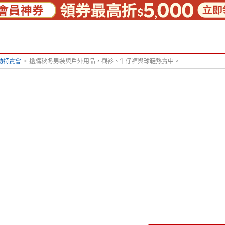
動特賣會
>
搶購秋冬男裝與戶外用品，襯衫、牛仔褲與球鞋熱賣中。