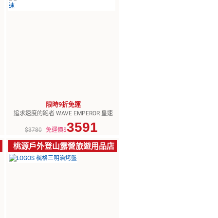
限時9折免運
追求速度的跑者 WAVE EMPEROR 皇速
3591
$3780
免運價$
桃源戶外登山露營旅遊用品店