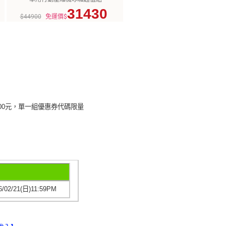
31430
$44900
免運價$
00元，單一組優惠券代碼限量
6/02/21(日)11:59PM