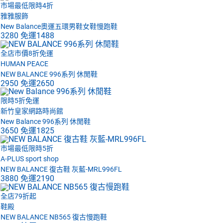
市場最低限時4折
雅雅服飾
New Balance奧運五環男鞋女鞋慢跑鞋
3280
免運
1488
全店市價8折免運
HUMAN PEACE
NEW BALANCE 996系列 休閒鞋
2950
免運
2650
限時5折免運
新竹皇家網路時尚館
New Balance 996系列 休閒鞋
3650
免運
1825
市場最低限時5折
A-PLUS sport shop
NEW BALANCE 復古鞋 灰藍-MRL996FL
3880
免運
2190
全店79折起
鞋殿
NEW BALANCE NB565 復古慢跑鞋