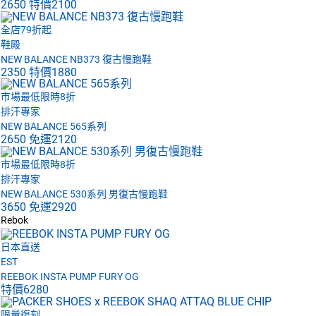
2650
特價
2100
全店79折起
鞋殿
NEW BALANCE NB373 復古慢跑鞋
2350
特價
1880
市場最低限時8折
排汗專家
NEW BALANCE 565系列
2650
免運
2120
市場最低限時8折
排汗專家
NEW BALANCE 530系列 男復古慢跑鞋
3650
免運
2920
Rebok
日本直送
EST
REEBOK INSTA PUMP FURY OG
特價
6280
限量復刻