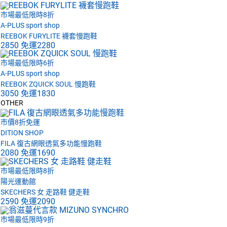
市場最低限時8折
A-PLUS sport shop
REEBOK FURYLITE 襪套慢跑鞋
2850
免運
2280
市場最低限時6折
A-PLUS sport shop
REEBOK ZQUICK SOUL 慢跑鞋
3050
免運
1830
OTHER
市價8折免運
DITION SHOP
FILA 復古網眼透氣多功能慢跑鞋
2080
免運
1690
市場最低限時8折
陽光運動館
SKECHERS 女 走路鞋 健走鞋
2590
免運
2090
市場最低限時9折