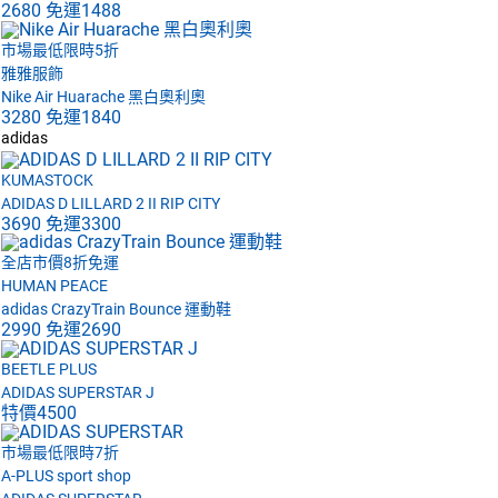
2680
免運
1488
市場最低限時5折
雅雅服飾
Nike Air Huarache 黑白奧利奧
3280
免運
1840
adidas
KUMASTOCK
ADIDAS D LILLARD 2 II RIP CITY
3690
免運
3300
全店市價8折免運
HUMAN PEACE
adidas CrazyTrain Bounce 運動鞋
2990
免運
2690
BEETLE PLUS
ADIDAS SUPERSTAR J
特價
4500
市場最低限時7折
A-PLUS sport shop