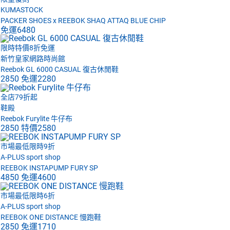
KUMASTOCK
PACKER SHOES x REEBOK SHAQ ATTAQ BLUE CHIP
免運
6480
限時特價8折免運
新竹皇家網路時尚館
Reebok GL 6000 CASUAL 復古休閒鞋
2850
免運
2280
全店79折起
鞋殿
Reebok Furylite 牛仔布
2850
特價
2580
市場最低限時9折
A-PLUS sport shop
REEBOK INSTAPUMP FURY SP
4850
免運
4600
市場最低限時6折
A-PLUS sport shop
REEBOK ONE DISTANCE 慢跑鞋
2850
免運
1710