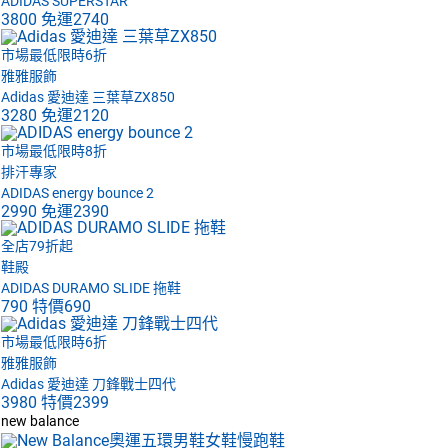
ADIDAS SUPERSTAR
3800
免運
2740
市場最低限時6折
雅雅服飾
Adidas 愛迪達 三葉草ZX850
3280
免運
2120
市場最低限時8折
排汗專家
ADIDAS energy bounce 2
2990
免運
2390
全店79折起
鞋殿
ADIDAS DURAMO SLIDE 拖鞋
790
特價
690
市場最低限時6折
雅雅服飾
Adidas 愛迪達 刀鋒戰士四代
3980
特價
2399
new balance