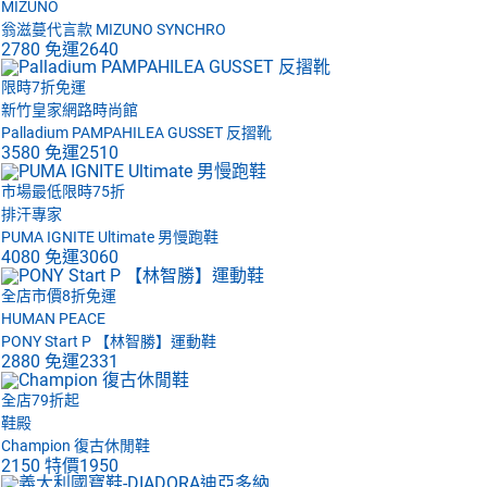
MIZUNO
翁滋蔓代言款 MIZUNO SYNCHRO
2780
免運
2640
限時7折免運
新竹皇家網路時尚館
Palladium PAMPAHILEA GUSSET 反摺靴
3580
免運
2510
市場最低限時75折
排汗專家
PUMA IGNITE Ultimate 男慢跑鞋
4080
免運
3060
全店市價8折免運
HUMAN PEACE
PONY Start P 【林智勝】運動鞋
2880
免運
2331
全店79折起
鞋殿
Champion 復古休閒鞋
2150
特價
1950