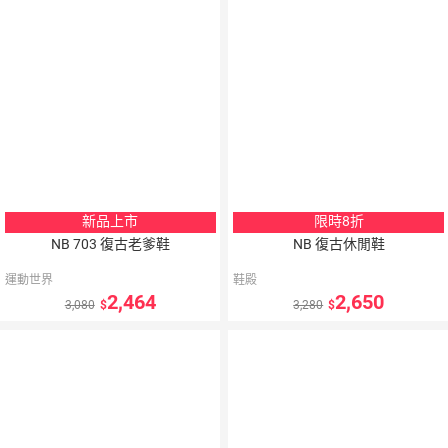
點數
新品上市
限時8折
NB 703 復古老爹鞋
NB 復古休閒鞋
運動世界
鞋殿
2,464
2,650
3,080
3,280