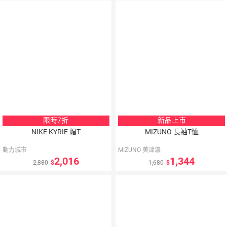
10
％
點數
限時7折
新品上市
NIKE KYRIE 帽T
MIZUNO 長袖T恤
動力城市
MIZUNO 美津濃
2,016
1,344
2,880
1,680
5
％
點數