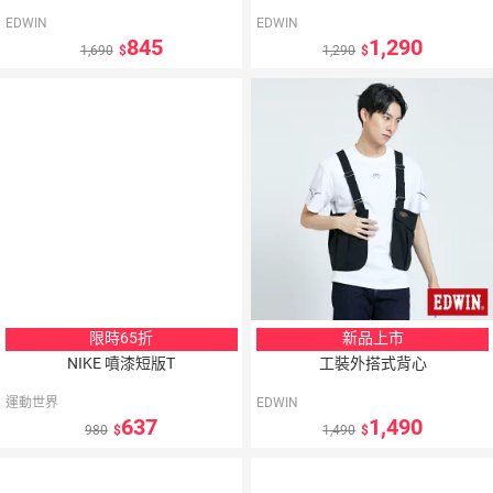
EDWIN
EDWIN
845
1,290
1,690
1,290
限時65折
新品上市
NIKE 噴漆短版T
工裝外搭式背心
運動世界
EDWIN
637
1,490
980
1,490
10
％
點數