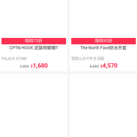
限時75折
限時85折
CPTN HOOK 武裝明朝帽T
The North Face防水外套
PALACE STORE
悠遊山水戶外生活館
1,680
4,570
2,400
5,380
10
％
點數