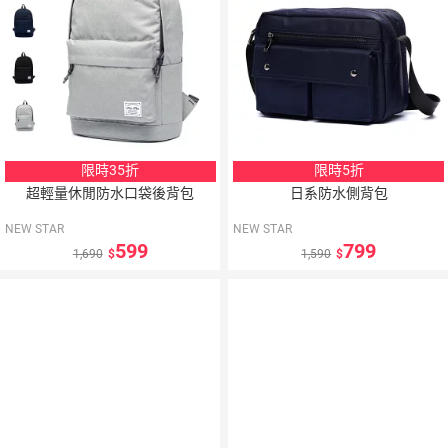
限時35折
限時5折
超輕量休閒防水口袋後背包
日系防水側背包
NEW STAR
NEW STAR
599
799
1,690
1,590
15
％
點數