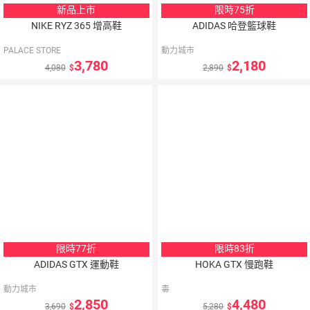
新品上市
限時75折
NIKE RYZ 365 增高鞋
ADIDAS 哈登籃球鞋
PALACE STORE
動力城市
3,780
2,180
4,080
2,890
5
％
點數
限時77折
限時83折
ADIDAS GTX 運動鞋
HOKA GTX 慢跑鞋
動力城市
毒
2,850
4,480
3,690
5,280