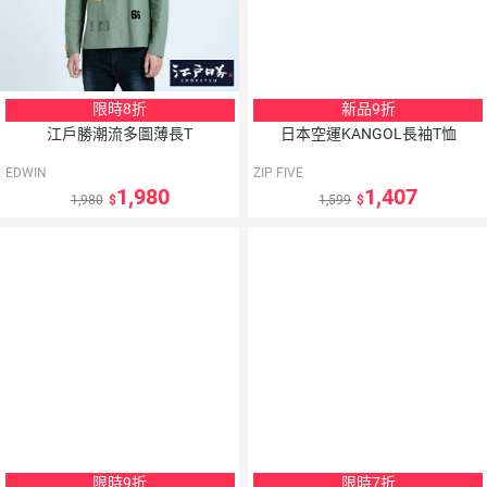
限時8折
新品9折
江戶勝潮流多圖薄長T
日本空運KANGOL長袖T恤
EDWIN
ZIP FIVE
1,980
1,407
1,980
1,599
5
％
點數
限時9折
限時7折