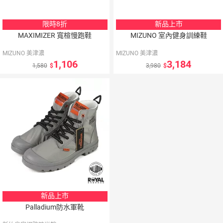
限時8折
新品上市
MAXIMIZER 寬楦慢跑鞋
MIZUNO 室內健身訓練鞋
MIZUNO 美津濃
MIZUNO 美津濃
1,106
3,184
1,580
3,980
新品上市
Palladium防水軍靴