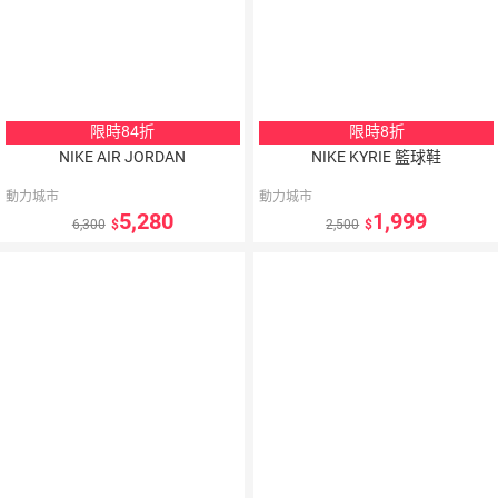
限時84折
限時8折
NIKE AIR JORDAN
NIKE KYRIE 籃球鞋
動力城市
動力城市
5,280
1,999
6,300
2,500
5
％
點數