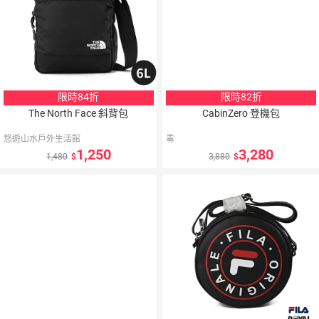
限時84折
限時82折
The North Face 斜背包
CabinZero 登機包
悠遊山水戶外生活館
毒
1,250
3,280
1,480
3,880
5
％
點數