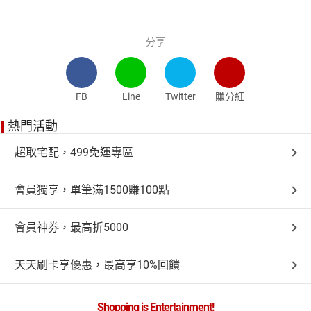
分享
FB
Line
Twitter
賺分紅
熱門活動
超取宅配，499免運專區
會員獨享，單筆滿1500賺100點
會員神券，最高折5000
天天刷卡享優惠，最高享10%回饋
Shopping is Entertainment!