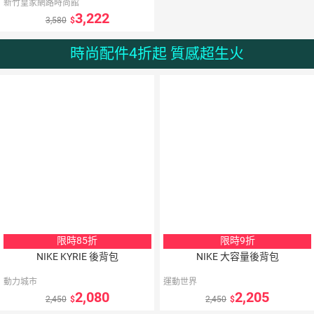
新竹皇家網路時尚館
3,222
3,580
時尚配件4折起 質感超生火
限時85折
限時9折
NIKE KYRIE 後背包
NIKE 大容量後背包
動力城市
運動世界
2,080
2,205
2,450
2,450