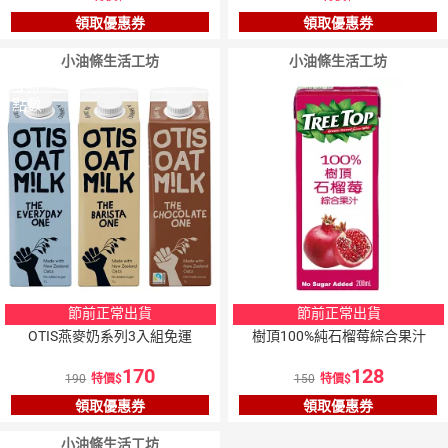
領取優惠券
領取優惠券
小油條生活工坊
小油條生活工坊
5
％
5
％
點數
點數
節前正常出貨
節前正常出貨
OTIS燕麥奶系列3入組免運
樹頂100%純石榴莓綜合果汁
170
128
190
特價
150
特價
領取優惠券
領取優惠券
小油條生活工坊