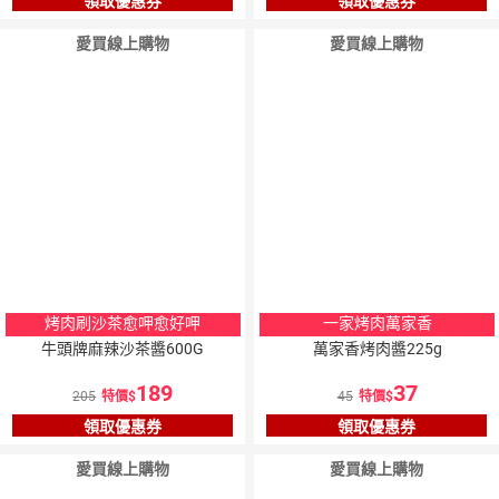
領取優惠券
領取優惠券
愛買線上購物
愛買線上購物
烤肉刷沙茶愈呷愈好呷
一家烤肉萬家香
牛頭牌麻辣沙茶醬600G
萬家香烤肉醬225g
189
37
205
特價
45
特價
領取優惠券
領取優惠券
愛買線上購物
愛買線上購物