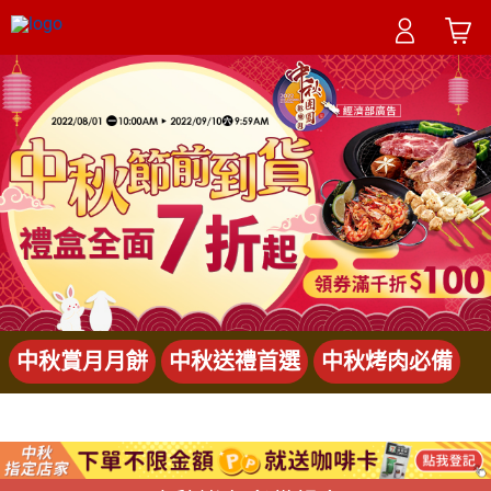
中秋賞月月餅
中秋送禮首選
中秋烤肉必備