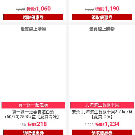
1,060
1,190
1,480
特價
1,890
特價
領取優惠券
領取優惠券
愛買線上購物
愛買線上購物
買一送一超值購
北海道生食級干貝
買一送一嘉義養殖白蝦
安永-北海道生食級干貝3s1kg/盒
(60/70)250G/盒【愛買冷凍】
【愛買冷凍】
218
1,234
436
特價
1,299
特價
領取優惠券
領取優惠券