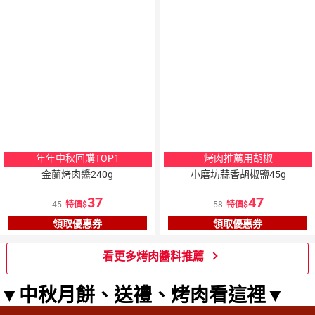
年年中秋回購TOP1
烤肉推薦用胡椒
金蘭烤肉醬240g
小磨坊蒜香胡椒鹽45g
37
47
45
特價
58
特價
領取優惠券
領取優惠券
看更多烤肉醬料推薦
▼中秋月餅、送禮、烤肉看這裡▼