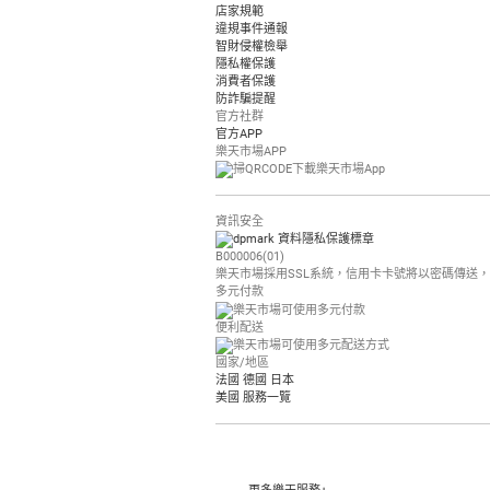
店家規範
違規事件通報
智財侵權檢舉
隱私權保護
消費者保護
防詐騙提醒
官方社群
官方APP
樂天市場APP
資訊安全
B000006(01)
樂天市場採用SSL系統，信用卡卡號將以密碼傳送
多元付款
便利配送
國家/地區
法國
德國
日本
美國
服務一覽