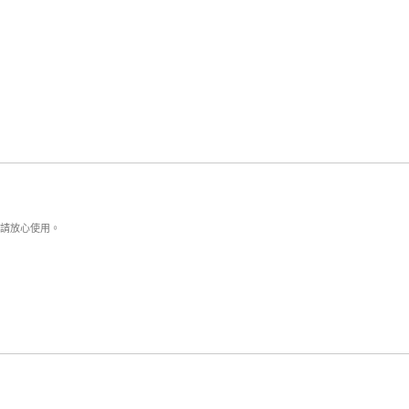
，請放心使用。