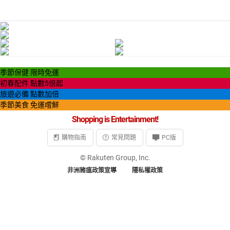
季節保健 限時免運
初春配件 點數5倍起
旅遊必備 點數加倍
季節美食 免運嚐鮮
Shopping is Entertainment!
購物指南
常見問題
PC版
© Rakuten Group, Inc.
非洲豬瘟政策宣導
隱私權政策