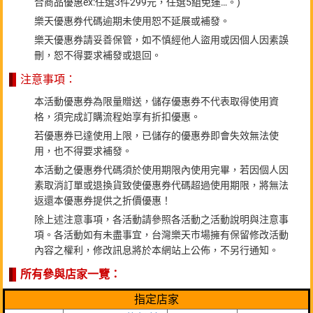
合商品優惠ex:任選3件299元，任選5組免運…。)
樂天優惠券代碼逾期未使用恕不延展或補發。
樂天優惠券請妥善保管，如不慎經他人盜用或因個人因素誤
刪，恕不得要求補發或退回。
注意事項：
本活動優惠券為限量贈送，儲存優惠券不代表取得使用資
格，須完成訂購流程始享有折扣優惠。
若優惠券已達使用上限，已儲存的優惠券即會失效無法使
用，也不得要求補發。
本活動之優惠券代碼須於使用期限內使用完畢，若因個人因
素取消訂單或退換貨致使優惠券代碼超過使用期限，將無法
返還本優惠券提供之折價優惠！
除上述注意事項，各活動請參照各活動之活動說明與注意事
項。各活動如有未盡事宜，台灣樂天市場擁有保留修改活動
內容之權利，修改訊息將於本網站上公佈，不另行通知。
所有參與店家一覽：
指定店家