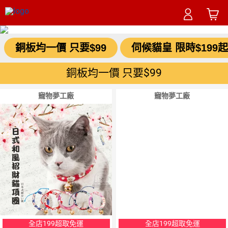
銅板均一價 只要$99
伺候貓皇 限時$199
銅板均一價 只要$99
寵物夢工廠
寵物夢工廠
全店199超取免運
全店199超取免運