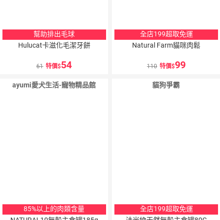
幫助排出毛球
全店199超取免運
Hulucat卡滋化毛潔牙餅
Natural Farm貓咪肉鬆
54
99
61
特價
110
特價
ayumi愛犬生活-寵物精品館
貓狗爭霸
85%以上的肉類含量
全店199超取免運
NATURAL10無穀主食罐185g
法米納天然無穀主食罐80G