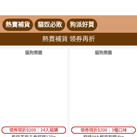
熱賣補貨
貓奴必敗
狗派好買
熱賣補貨 領券再折
貓狗樂園
貓狗樂園
領券現折$200｜24入箱購
領券現折$200｜3種口味