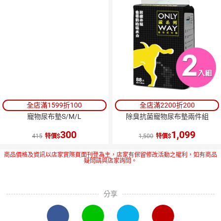
全店滿1599折100
全店滿2200折200
寵物尿布墊S/M/L
除臭抗菌寵物尿布墊兩件組
300
1,099
415
特價
1,500
特價
商品價格及資訊以店家實際頁面刊登為主，店家有保留修改活動之權利，如有商品
疑問請與店家詢問。
分享