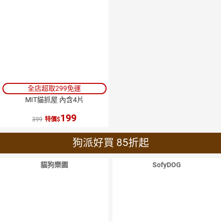
全店超取299免運
MIT貓抓屋 內含4片
199
399
特價
狗派好買 85折起
貓狗樂園
SofyDOG