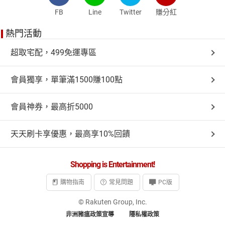
FB
Line
Twitter
賺分紅
熱門活動
超取宅配，499免運專區
會員獨享，單筆滿1500賺100點
會員神券，最高折5000
天天刷卡享優惠，最高享10%回饋
Shopping is Entertainment!
購物指南
常見問題
PC版
© Rakuten Group, Inc.
非洲豬瘟政策宣導
隱私權政策