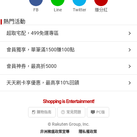
FB
Line
Twitter
賺分紅
熱門活動
超取宅配，499免運專區
會員獨享，單筆滿1500賺100點
會員神券，最高折5000
天天刷卡享優惠，最高享10%回饋
Shopping is Entertainment!
購物指南
常見問題
PC版
© Rakuten Group, Inc.
非洲豬瘟政策宣導
隱私權政策