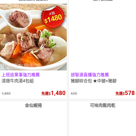
上班這黨事強力推薦
邰智源直播強力推薦
清燉牛肉湯4包組
豬腳綜合包 ★中腿+豬腳
1,480
578
1,480
600
免運
免運
金仙蝦捲
可味肉鬆肉乾