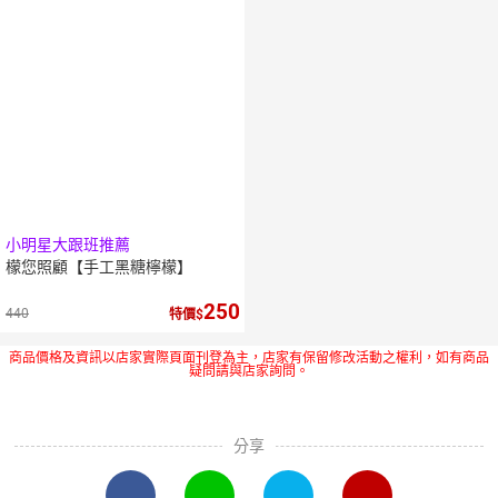
小明星大跟班推薦
檬您照顧【手工黑糖檸檬】
250
440
特價
商品價格及資訊以店家實際頁面刊登為主，店家有保留修改活動之權利，如有商品
疑問請與店家詢問。
分享