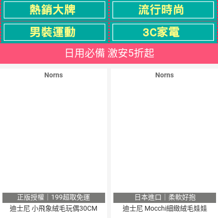
日用必備 激安5折起
Norns
Norns
正版授權｜199超取免運
日本進口｜柔軟好抱
迪士尼 小飛象絨毛玩偶30CM
迪士尼 Mocchi細緻絨毛娃娃