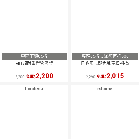
專區下殺85折
專區85折↘滿額再折500
MIT超耐重置物層架
日系馬卡龍色兒童椅-多款
2,200
2,015
2,200
免運
2,290
免運
Limiteria
rshome