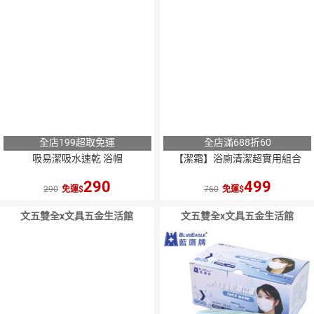
全店199超取免運
全店滿688折60
吸易潔吸水速乾 浴帽
【潔霜】浴廁清潔超實用組合
290
499
290
免運
760
免運
文五雙全x文具五金生活館
文五雙全x文具五金生活館