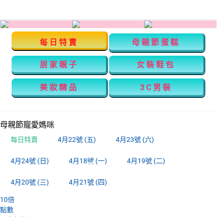
每日特賣
母親節蛋糕
居家親子
女裝鞋包
美妝精品
3C男裝
母親節寵愛媽咪
每日特賣
4月22號 (五)
4月23號 (六)
4月24號 (日)
4月18號 (一)
4月19號 (二)
4月22號 (五)
4月20號 (三)
4月21號 (四)
10
倍
點數