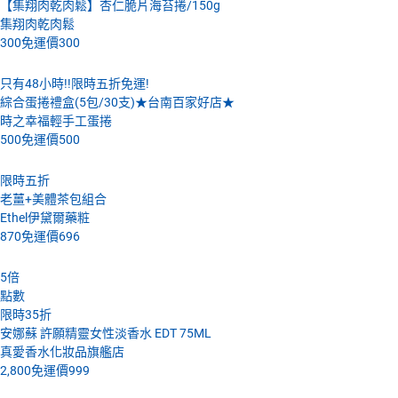
【集翔肉乾肉鬆】杏仁脆片海苔捲/150g
集翔肉乾肉鬆
300
免運價
300
只有48小時!!限時五折免運!
綜合蛋捲禮盒(5包/30支)★台南百家好店★
時之幸福輕手工蛋捲
500
免運價
500
限時五折
老薑+美體茶包組合
Ethel伊黛爾藥粧
870
免運價
696
5
倍
點數
限時35折
安娜蘇 許願精靈女性淡香水 EDT 75ML
真愛香水化妝品旗艦店
2,800
免運價
999