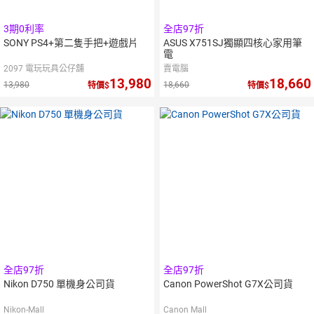
3期0利率
全店97折
SONY PS4+第二隻手把+遊戲片
ASUS X751SJ獨顯四核心家用筆
電
2097 電玩玩具公仔舖
賣電腦
13,980
18,660
13,980
18,660
特價
特價
全店97折
全店97折
Nikon D750 單機身公司貨
Canon PowerShot G7X公司貨
Nikon-Mall
Canon Mall