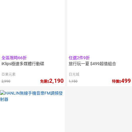
全區限時66折
任選2件9折
iKlips極速多媒體行動碟
旅行玩一夏 $499超值組合
亞果元素
日光城
2,190
499
2,990
1,150
免運
特價