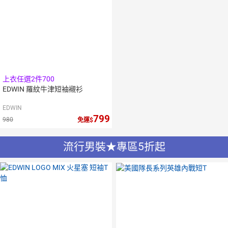
上衣任選2件700
EDWIN 羅紋牛津短袖襯衫
EDWIN
799
980
免運
流行男裝★專區5折起