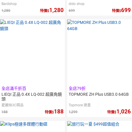
Bardshop
dido shop
1,280
699
1,280
699
特價
特價
全店滿千折百
全店79折
LIEQI 正品 0.4X LQ-002 超廣角鏡
TOPMORE ZH Plus USB3.0 64GB
頭
愛麗絲3C精品
Topmore 達墨
188
1,026
188
1,299
特價
特價