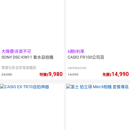
大降價!非買不可
6期0利率
SONY DSC-KW11 香水自拍機
CASIO FR100公司貨
集雅社影音家電旗艦館
cameracost
9,980
14,990
24,980
14,990
特價
免運