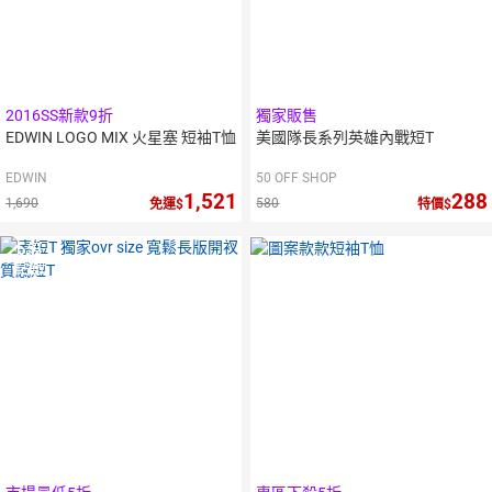
2016SS新款9折
獨家販售
EDWIN LOGO MIX 火星塞 短袖T恤
美國隊長系列英雄內戰短T
EDWIN
50 OFF SHOP
1,521
288
1,690
580
免運
特價
5
倍
點數