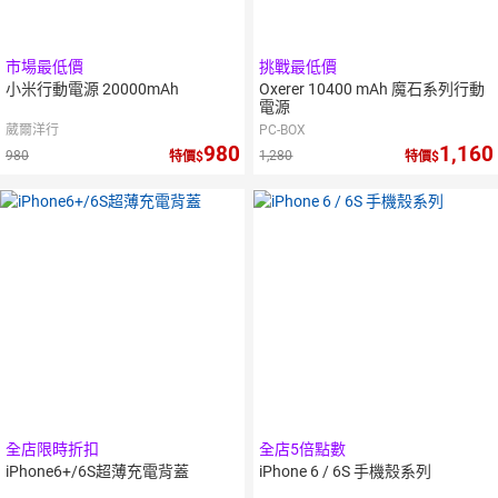
市場最低價
挑戰最低價
小米行動電源 20000mAh
Oxerer 10400 mAh 魔石系列行動
電源
葳爾洋行
PC-BOX
980
1,160
980
1,280
特價
特價
全店限時折扣
全店5倍點數
iPhone6+/6S超薄充電背蓋
iPhone 6 / 6S 手機殼系列