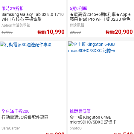
限時2%折扣
6期0利率
Samsung Galaxy Tab S2 8.0 T710
★最高省2345+6期0利率★Apple
Wi-Fi 八核心 平板電腦
蘋果 iPad Pro Wi-Fi 版 32GB 金色
Aphon生活美學館
連達電腦
10,990
20,900
10,990
20,900
特價
特價
全店滿千折200
挑戰最低價
行動電源3C週邊配件專區
金士頓 KingSton 64GB
microSDHC/SDXC 記憶卡
SaraGarden
photoG