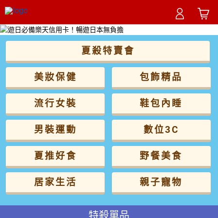
夏殺特賣會
美妝保健
包飾精品
流行女裝
鞋包內睡
男裝運動
數位3C
夏推好食
野餐美食
居家生活
親子寵物
特殺單品