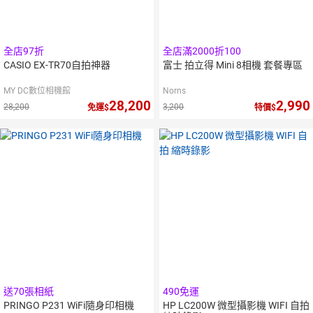
全店97折
全店滿2000折100
CASIO EX-TR70自拍神器
富士 拍立得 Mini 8相機 套餐專區
MY DC數位相機館
Norns
28,200
2,990
28,200
3,200
免運
特價
送70張相紙
490免運
PRINGO P231 WiFi隨身印相機
HP LC200W 微型攝影機 WIFI 自拍