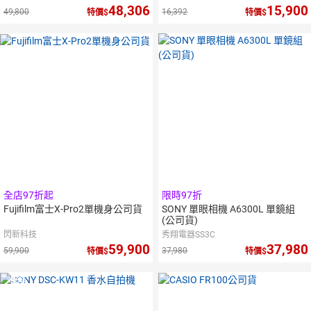
48,306
15,900
49,800
16,392
特價
特價
全店97折起
限時97折
Fujifilm富士X-Pro2單機身公司貨
SONY 單眼相機 A6300L 單鏡組
(公司貨)
閃新科技
秀翔電器SS3C
59,900
37,980
59,900
37,980
特價
特價
5
倍
點數