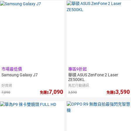
市場最低價
專區9折起
Samsung Galaxy J7
華碩 ASUS ZenFone 2 Laser
ZE500KL
好買網
馬尼行動通訊
7,090
3,590
7,090
3,590
免運
免運