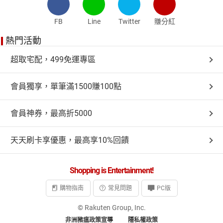
FB
Line
Twitter
賺分紅
熱門活動
超取宅配，499免運專區
會員獨享，單筆滿1500賺100點
會員神券，最高折5000
天天刷卡享優惠，最高享10%回饋
Shopping is Entertainment!
購物指南
常見問題
PC版
© Rakuten Group, Inc.
非洲豬瘟政策宣導
隱私權政策