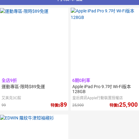
全店9折
6期0利率
運動專區-限時$89免運
Apple iPad Pro 9.7吋 Wi-Fi版本
128GB
艾美克3C館
皇后資訊Apple行動裝置授權店
89
25,900
99
25,900
特價
特價