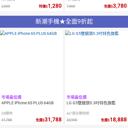
1,280
3,780
2,560
7,560
特價
免運
新潮手機★全面9折起
市場最低價
市場最低價
APPLE iPhone 6S PLUS 64GB
LG G5雙鏡頭5.3吋特色旗鑑
DB購物
ee7通信購物網
31,788
18,888
31,788
23,900
免運
免運