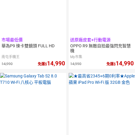
市場最低價
送原廠皮套+行動電源
華為P9 徠卡雙鏡頭 FULL HD
OPPO R9 無敵自拍最強閃充智慧
機
南屯手機王
My市集
14,990
14,990
14,990
14,990
免運
免運