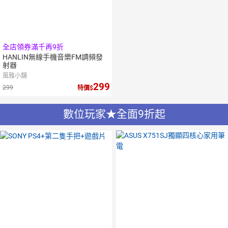
全店領券滿千再9折
HANLIN無線手機音樂FM調頻發
射器
風雅小舖
299
299
特價
數位玩家★全面9折起