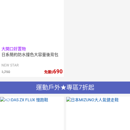
大開口好置物
日系簡約防水撞色大容量後背包
NEW STAR
690
1,790
免運
運動戶外★專區7折起
5
倍
點數