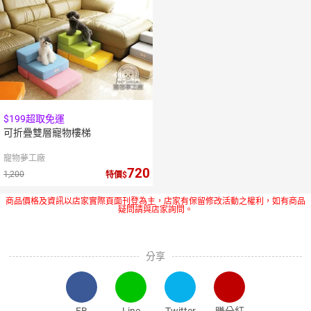
$199超取免運
可折疊雙層寵物樓梯
寵物夢工廠
720
1,200
特價
商品價格及資訊以店家實際頁面刊登為主，店家有保留修改活動之權利，如有商品
疑問請與店家詢問。
分享