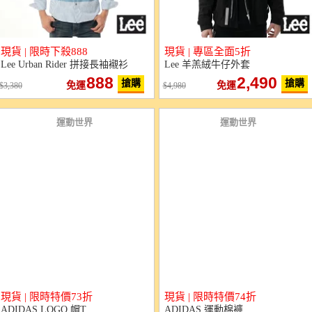
現貨 | 限時下殺888
現貨 | 專區全面5折
Lee Urban Rider 拼接長袖襯衫
Lee 羊羔絨牛仔外套
888
2,490
搶購
搶購
免運
免運
3,380
4,980
運動世界
運動世界
現貨 | 限時特價73折
現貨 | 限時特價74折
ADIDAS LOGO 帽T
ADIDAS 運動棉褲