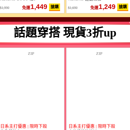
1,449
1,249
搶購
搶購
免運
免運
1,990
1,690
話題穿搭 現貨3折up
ZIP
ZIP
日系主打優惠 | 限時下殺
日系主打優惠 | 限時下殺