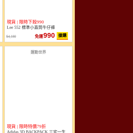
現貨 | 限時下殺990
Lee 552 標準小直筒牛仔褲
990
搶購
免運
4,180
運動世界
現貨 | 限時特價79折
Adidas 3D BACKPACK 三宅一生