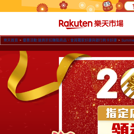
樂天首頁
>
優惠活動:搶買折扣賺點商品，會員獨家好康與銀行刷卡好康
>
Summ