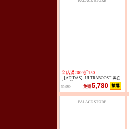
PALACE STORE
全店滿2000折150
【ADIDAS】ULTRABOOST 黑白
慢跑鞋
5,780
搶購
免運
5,990
PALACE STORE