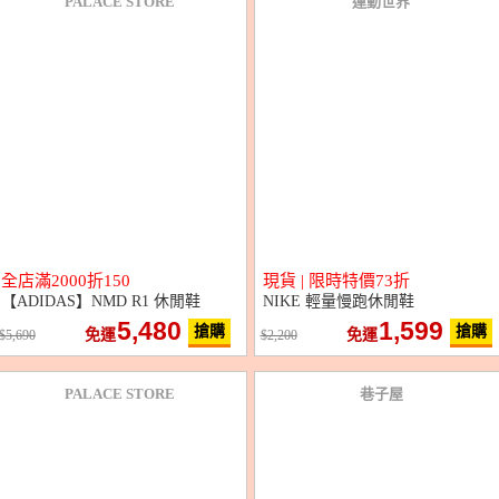
PALACE STORE
運動世界
全店滿2000折150
現貨 | 限時特價73折
【ADIDAS】NMD R1 休閒鞋
NIKE 輕量慢跑休閒鞋
5,480
1,599
搶購
搶購
免運
免運
5,690
2,200
PALACE STORE
巷子屋