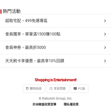
熱門活動
超取宅配，499免運專區
會員獨享，單筆滿1500賺100點
會員神券，最高折5000
天天刷卡享優惠，最高享10%回饋
Shopping is Entertainment!
購物指南
常見問題
PC版
© Rakuten Group, Inc.
非洲豬瘟政策宣導
隱私權政策