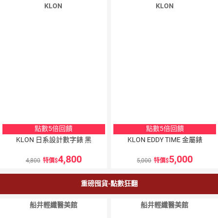
KLON
KLON
點數5倍回饋
點數5倍回饋
KLON 日系設計數字錶 黑
KLON EDDY TIME 金屬錶
4,800
5,000
4,800
特價
5,000
特價
重磅囤貨-點數狂翻
船井輕纖醫美館
船井輕纖醫美館