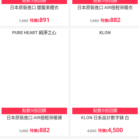
點數5倍回饋
點數5倍回饋
日本原裝進口 腰腹美體衣
日本原裝進口 AIR極輕保暖衣
891
882
1,580
特價
1,080
特價
PURE HEART 純淨之心
KLON
點數5倍回饋
點數5倍回饋
日本原裝進口 AIR極輕保暖褲
KLON 日系設計數字錶 白
882
4,500
1,080
特價
4,500
特價