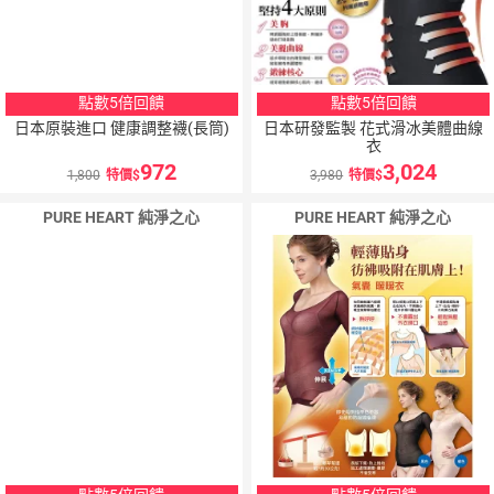
點數5倍回饋
點數5倍回饋
日本原裝進口 健康調整襪(長筒)
日本研發監製 花式滑冰美體曲線
衣
972
3,024
1,800
特價
3,980
特價
PURE HEART 純淨之心
PURE HEART 純淨之心