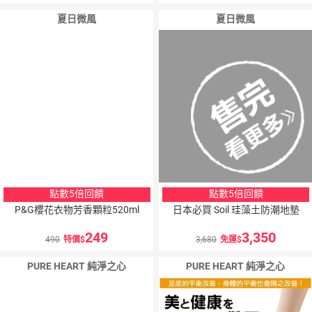
夏日微風
夏日微風
點數5倍回饋
點數5倍回饋
P&G櫻花衣物芳香顆粒520ml
日本必買 Soil 珪藻土防潮地墊
249
3,350
490
特價
3,680
免運
PURE HEART 純淨之心
PURE HEART 純淨之心