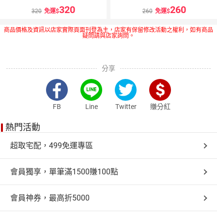
320
260
320
免運
260
免運
商品價格及資訊以店家實際頁面刊登為主，店家有保留修改活動之權利，如有商品
疑問請與店家詢問。
分享
FB
Line
Twitter
賺分紅
熱門活動
超取宅配，499免運專區
會員獨享，單筆滿1500賺100點
會員神券，最高折5000