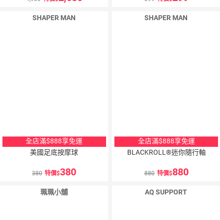
SHAPER MAN
SHAPER MAN
全店滿$888享免運
全店滿$888享免運
美國足底按摩球
BLACKROLL®迷你隨行軸
380
880
380
特價
880
特價
珮珮小舖
AQ SUPPORT
10
％
點數