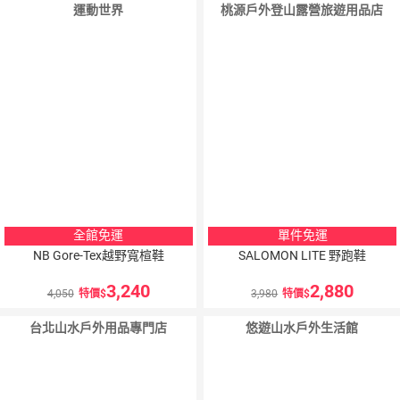
運動世界
桃源戶外登山露營旅遊用品店
全館免運
單件免運
NB Gore-Tex越野寬楦鞋
SALOMON LITE 野跑鞋
3,240
2,880
4,050
特價
3,980
特價
台北山水戶外用品專門店
悠遊山水戶外生活館