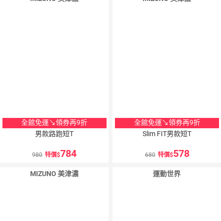
全館免運↘領券再9折
全館免運↘領券再9折
男款路跑短T
Slim FIT男款短T
784
578
980
特價
680
特價
MIZUNO 美津濃
運動世界