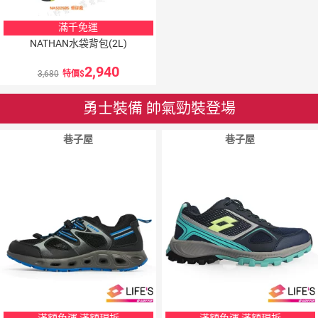
滿千免運
NATHAN水袋背包(2L)
2,940
3,680
特價
勇士裝備 帥氣勁裝登場
巷子屋
巷子屋
滿額免運 滿額現折
滿額免運 滿額現折