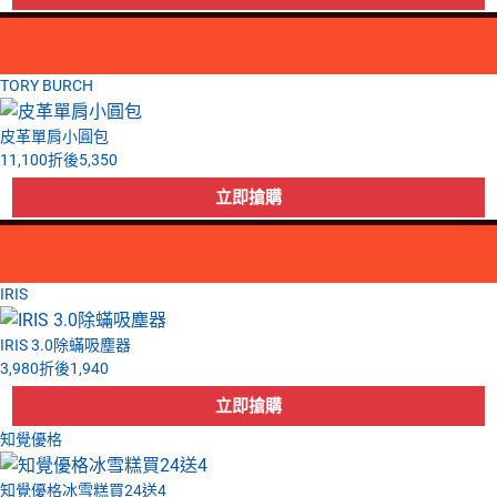
TORY BURCH
皮革單肩小圓包
11,100
折後
5,350
IRIS
IRIS 3.0除蟎吸塵器
3,980
折後
1,940
知覺優格
知覺優格冰雪糕買24送4