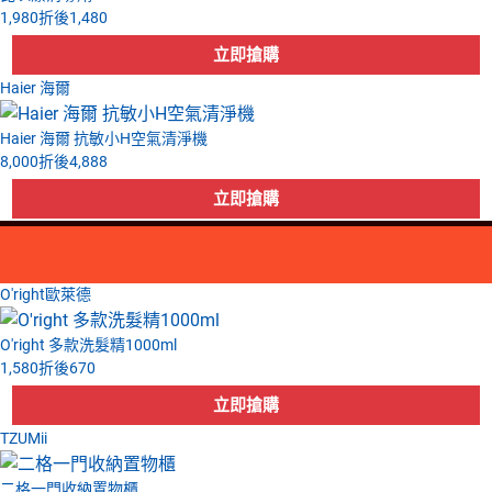
1,980
折後
1,480
Haier 海爾
Haier 海爾 抗敏小H空氣清淨機
8,000
折後
4,888
O'right歐萊德
O'right 多款洗髮精1000ml
1,580
折後
670
TZUMii
二格一門收納置物櫃