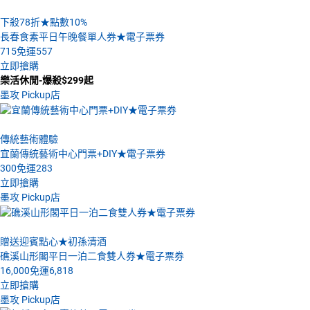
下殺78折★點數10%
長春食素平日午晚餐單人券★電子票券
715
免運
557
立即搶購
樂活休閒-爆殺$299起
墨攻 Pickup店
傳統藝術體驗
宜蘭傳統藝術中心門票+DIY★電子票券
300
免運
283
立即搶購
墨攻 Pickup店
贈送迎賓點心★初孫清酒
礁溪山形閣平日一泊二食雙人券★電子票券
16,000
免運
6,818
立即搶購
墨攻 Pickup店