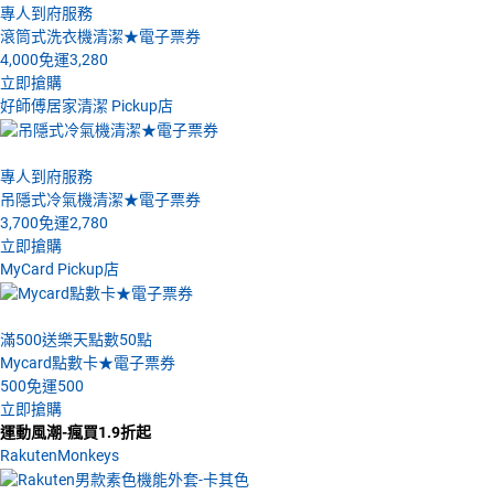
專人到府服務
滾筒式洗衣機清潔★電子票券
4,000
免運
3,280
立即搶購
好師傅居家清潔 Pickup店
專人到府服務
吊隱式冷氣機清潔★電子票券
3,700
免運
2,780
立即搶購
MyCard Pickup店
滿500送樂天點數50點
Mycard點數卡★電子票券
500
免運
500
立即搶購
運動風潮-瘋買1.9折起
RakutenMonkeys