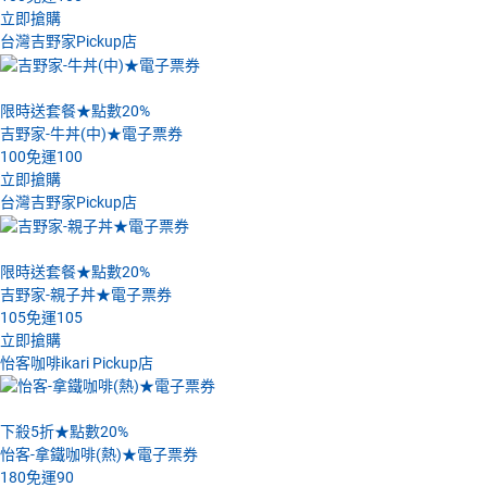
立即搶購
台灣吉野家Pickup店
限時送套餐★點數20%
吉野家-牛丼(中)★電子票券
100
免運
100
立即搶購
台灣吉野家Pickup店
限時送套餐★點數20%
吉野家-親子丼★電子票券
105
免運
105
立即搶購
怡客咖啡ikari Pickup店
下殺5折★點數20%
怡客-拿鐵咖啡(熱)★電子票券
180
免運
90