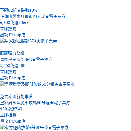
下殺82折★點數10%
花蓮山灣水月景觀四人房★電子票券
6,800
免運
5,568
立即搶購
墨攻 Pickup店
順間彈力緊緻
皇家提拉臉部SPA★電子票券
5,860
免運
888
立即搶購
墨攻 Pickup店
免去泰國就能享受
皇家肩背及腿部放鬆60分鐘★電子票券
950
免運
749
立即搶購
墨攻 Pickup店