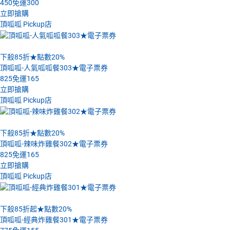
450
免運
300
立即搶購
頂呱呱 Pickup店
下殺85折★點數20%
頂呱呱-人氣呱呱餐303★電子票券
825
免運
165
立即搶購
頂呱呱 Pickup店
下殺85折★點數20%
頂呱呱-辣味炸雞餐302★電子票券
825
免運
165
立即搶購
頂呱呱 Pickup店
下殺85折起★點數20%
頂呱呱-經典炸雞餐301★電子票券