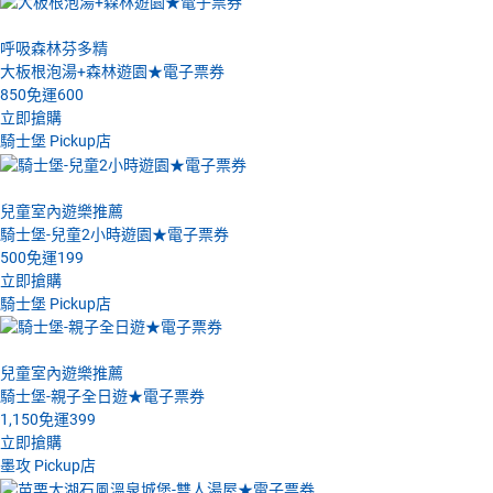
呼吸森林芬多精
大板根泡湯+森林遊園★電子票券
850
免運
600
立即搶購
騎士堡 Pickup店
兒童室內遊樂推薦
騎士堡-兒童2小時遊園★電子票券
500
免運
199
立即搶購
騎士堡 Pickup店
兒童室內遊樂推薦
騎士堡-親子全日遊★電子票券
1,150
免運
399
立即搶購
墨攻 Pickup店