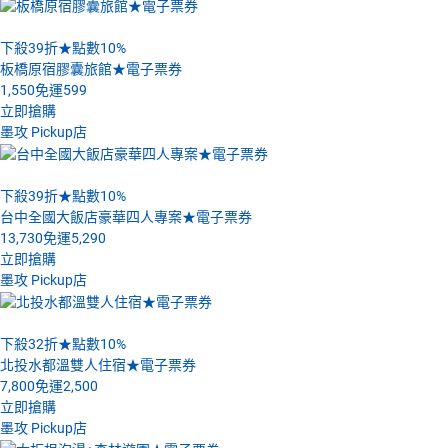
下殺39折★點數10%
板橋原宿膠囊旅館★電子票券
1,550
免運
599
立即搶購
墨攻 Pickup店
下殺39折★點數10%
台中全國大飯店豪華四人專案★電子票券
13,730
免運
5,290
立即搶購
墨攻 Pickup店
下殺32折★點數10%
北投水都溫雙人住宿★電子票券
7,800
免運
2,500
立即搶購
墨攻 Pickup店