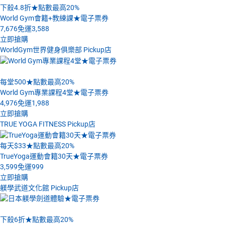
下殺4.8折★點數最高20%
World Gym會籍+教練課★電子票券
7,676
免運
3,588
立即搶購
WorldGym世界健身俱樂部 Pickup店
每堂500★點數最高20%
World Gym專業課程4堂★電子票券
4,976
免運
1,988
立即搶購
TRUE YOGA FITNESS Pickup店
每天$33★點數最高20%
TrueYoga運動會籍30天★電子票券
3,599
免運
999
立即搶購
躾學武道文化館 Pickup店
下殺6折★點數最高20%