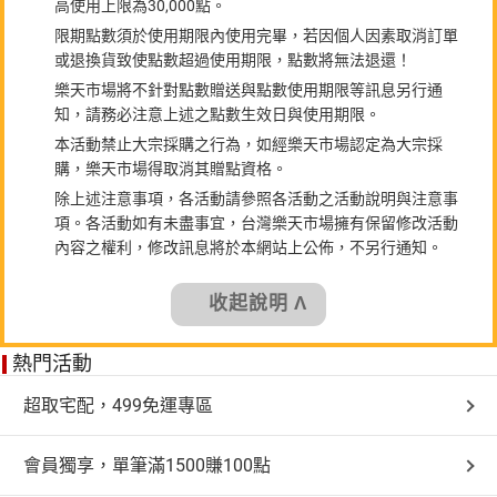
高使用上限為30,000點。
限期點數須於使用期限內使用完畢，若因個人因素取消訂單
或退換貨致使點數超過使用期限，點數將無法退還！
樂天市場將不針對點數贈送與點數使用期限等訊息另行通
知，請務必注意上述之點數生效日與使用期限。
本活動禁止大宗採購之行為，如經樂天市場認定為大宗採
購，樂天市場得取消其贈點資格。
除上述注意事項，各活動請參照各活動之活動說明與注意事
項。各活動如有未盡事宜，台灣樂天市場擁有保留修改活動
內容之權利，修改訊息將於本網站上公佈，不另行通知。
收起說明 Λ
熱門活動
超取宅配，499免運專區
會員獨享，單筆滿1500賺100點