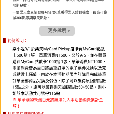
限期點數。
一個樂天會員帳號每月僅限6筆獲得樂天點數機會，最高可獲
得300點限期樂天點數。
更多說明 >
範例說明：
樂小姐9/1於樂天MyCard Pickup店購買MyCard點數
卡500點 1張，單筆消費NT500、又於9/5，並在購買
購買MyCard點數卡1000點 1張，單筆消費NT1000，
兩筆消費皆為當日將該筆訂單的電子票券兌換以及完
成點數卡儲值，由於在本活動期限內訂購且完成該筆
訂單全部商品兌換及儲值，除了可以獲得原回饋點數
15點之外，還可以獲得樂天加碼點數50+50點，樂小
姐於本活動共可獲得115點！
※ 單筆購物未滿百元將無法列入本活動消費累計金
額！