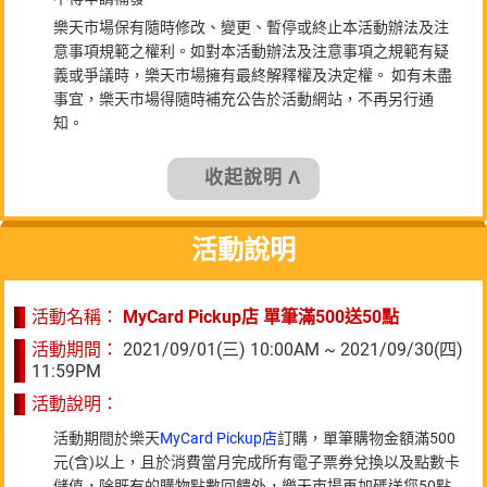
樂天市場保有隨時修改、變更、暫停或終止本活動辦法及注
意事項規範之權利。如對本活動辦法及注意事項之規範有疑
義或爭議時，樂天市場擁有最終解釋權及決定權。 如有未盡
事宜，樂天市場得隨時補充公告於活動網站，不再另行通
知。
收起說明 Λ
活動說明
活動名稱：
MyCard Pickup店 單筆滿500送50點
活動期間：
2021/09/01(三) 10:00AM ~ 2021/09/30(四)
11:59PM
活動說明：
活動期間於樂天
MyCard Pickup店
訂購，單筆購物金額滿500
元(含)以上，且於消費當月完成所有電子票券兌換以及點數卡
儲值，除既有的購物點數回饋外，樂天市場再加碼送您50點