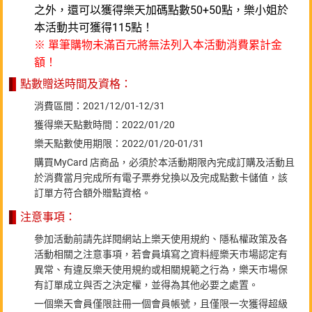
之外，還可以獲得樂天加碼點數50+50點，樂小姐於
本活動共可獲得115點！
※ 單筆購物未滿百元將無法列入本活動消費累計金
額！
點數贈送時間及資格：
消費區間：2021/12/01-12/31
獲得樂天點數時間：2022/01/20
樂天點數使用期限：2022/01/20-01/31
購買MyCard 店商品，必須於本活動期限內完成訂購及活動且
於消費當月完成所有電子票券兌換以及完成點數卡儲值，該
訂單方符合額外贈點資格。
注意事項：
參加活動前請先詳閱網站上樂天使用規約、隱私權政策及各
活動相關之注意事項，若會員填寫之資料經樂天市場認定有
異常、有違反樂天使用規約或相關規範之行為，樂天市場保
有訂單成立與否之決定權，並得為其他必要之處置。
一個樂天會員僅限註冊一個會員帳號，且僅限一次獲得超級