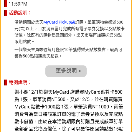
11:59PM
活動說明：
活動期間於樂天
MyCard Pickup店
訂購，單筆購物金額滿500
元(含)以上，且於消費當月完成所有電子票券兌換以及點數卡
儲值，除既有的購物點數回饋外，樂天市場再加碼送您50點
限期點數。
一個樂天會員帳號每月僅限10筆獲得樂天點數機會，最高可
獲得500點限期樂天點數。
更多說明 >
範例說明：
樂小姐12/1於樂天MyCard 店購買MyCard點數卡500
點 1張，單筆消費NT500、又於12/5，並在購買購買
MyCard點數卡1000點 1張，單筆消費NT1000，兩筆
消費皆為當日將該筆訂單的電子票券兌換以及完成點
數卡儲值，由於在本活動期限內訂購且完成該筆訂單
全部商品兌換及儲值，除了可以獲得原回饋點數15點