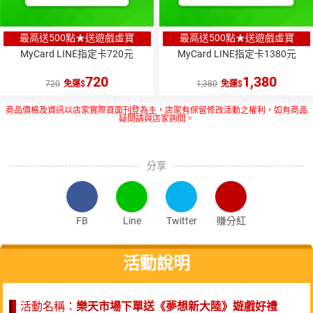
最高送500點★送遊戲虛寶
最高送500點★送遊戲虛寶
MyCard LINE指定卡720元
MyCard LINE指定卡1380元
720
1,380
720
免運
1,380
免運
商品價格及資訊以店家實際頁面刊登為主，店家有保留修改活動之權利，如有商品
疑問請與店家詢問。
分享
FB
Line
Twitter
賺分紅
活動說明
活動名稱：
樂天市場下單送《夢想新大陸》遊戲好禮