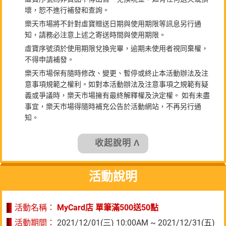
壞，恕不進行補發和查詢。
樂天市場將不針對虛寶贈送日期與使用期限等訊息另行通
知，請務必注意上述之寄送時間與使用期限。
虛寶序號須於使用期限兌換完畢，逾期未使用者視同棄權，
不得申請補發。
樂天市場保有隨時修改、變更、暫停或終止本活動辦法及注
意事項規範之權利。如對本活動辦法及注意事項之規範有疑
義或爭議時，樂天市場擁有最終解釋權及決定權。 如有未盡
事宜，樂天市場得隨時補充公告於活動網站，不再另行通
知。
收起說明 Λ
活動說明
活動名稱：
MyCard店 單筆滿500送50點
活動期間：
2021/12/01(三) 10:00AM ~ 2021/12/31(五)