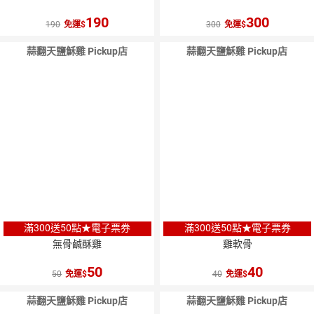
190
300
190
免運
300
免運
蒜翻天鹽穌雞 Pickup店
蒜翻天鹽穌雞 Pickup店
滿300送50點★電子票券
滿300送50點★電子票券
無骨鹹酥雞
雞軟骨
50
40
50
免運
40
免運
蒜翻天鹽穌雞 Pickup店
蒜翻天鹽穌雞 Pickup店