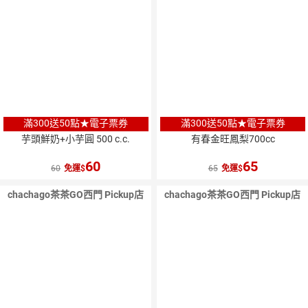
滿300送50點★電子票券
滿300送50點★電子票券
芋頭鮮奶+小芋圓 500 c.c.
有春金旺鳳梨700cc
60
65
60
免運
65
免運
chachago茶茶GO西門 Pickup店
chachago茶茶GO西門 Pickup店