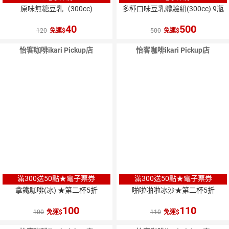
原味無糖豆乳（300cc)
多種口味豆乳體驗組(300cc) 9瓶
40
500
120
免運
500
免運
怡客咖啡ikari Pickup店
怡客咖啡ikari Pickup店
滿300送50點★電子票券
滿300送50點★電子票券
拿鐵咖啡(冰) ★第二杯5折
啪啦啪啦冰沙★第二杯5折
100
110
100
免運
110
免運