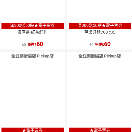
滿300送50點★電子票券
滿300送50點★電子票券
濃厚系-紅茶鮮乳
芭樂好秋700 c.c.
60
60
60
免運
60
免運
全豆樂衡陽店 Pickup店
全豆樂衡陽店 Pickup店
★電子票券
★電子票券