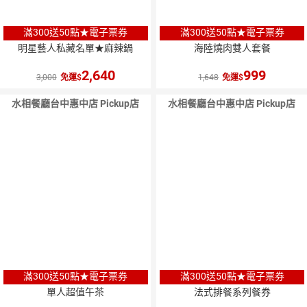
滿300送50點★電子票券
滿300送50點★電子票券
明星藝人私藏名單★麻辣鍋
海陸燒肉雙人套餐
2,640
999
3,000
免運
1,648
免運
水相餐廳台中惠中店 Pickup店
水相餐廳台中惠中店 Pickup店
滿300送50點★電子票券
滿300送50點★電子票券
單人超值午茶
法式排餐系列餐券