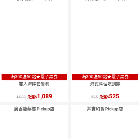
滿300送50點★電子票券
滿300送50點★電子票券
雙人海陸套餐卷
港式料理吃到飽
1,089
525
1,089
免運
525
免運
廣香龍華樓 Pickup店
丼賞和食 Pickup店