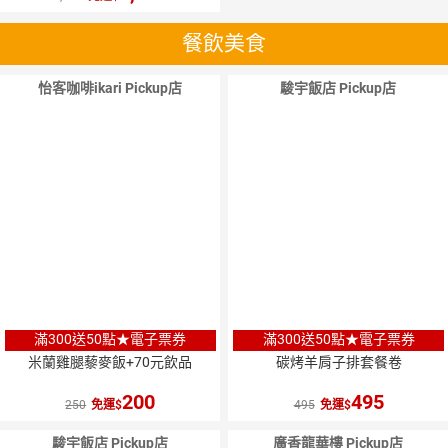
餐飲美食
怡客咖啡ikari Pickup店
駿宇飯店 Pickup店
滿300送50點★電子票券
滿300送50點★電子票券
米蘭雞腿藜麥飯+70元飲品
碳烤羊肩子排套餐卷
200
495
250
免運
495
免運
駿宇飯店 Pickup店
廣香龍華樓 Pickup店