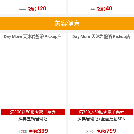
120
40
200
免運
45
免運
美容健康
Day More 天沐岩盤浴 Pickup店
Day More 天沐岩盤浴 Pickup店
滿300送50點★電子票券
滿300送50點★電子票券
經典五輪岩盤浴
經典岩盤浴+全面放鬆SPA
399
799
1,200
免運
3,700
免運