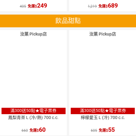
249
689
405
免運
1,219
免運
飲品甜點
汝菓 Pickup店
汝菓 Pickup店
滿300送50點★電子票券
滿300送50點★電子票券
鳳梨青茶 L (冷/熱) 700 c.c.
檸檬愛玉 L (冷) 700 c.c.
60
55
660
免運
605
免運