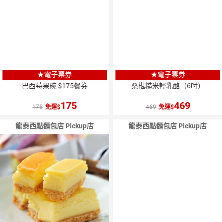
★電子票券
★電子票券
巴西莓果碗 $175餐券
桑椹糙米輕乳酪（6吋）
175
469
175
免運
469
免運
龍泰西點麵包店 Pickup店
龍泰西點麵包店 Pickup店