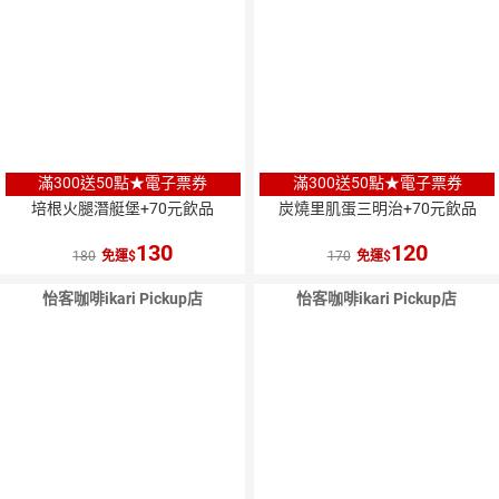
滿300送50點★電子票券
滿300送50點★電子票券
培根火腿潛艇堡+70元飲品
炭燒里肌蛋三明治+70元飲品
130
120
180
免運
170
免運
怡客咖啡ikari Pickup店
怡客咖啡ikari Pickup店