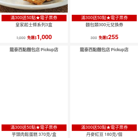
滿300送50點★電子票券
滿300送50點★電子票券
皇家起士條系列3盒
麵包類300元兌換券
1,000
255
1,000
免運
300
免運
龍泰西點麵包店 Pickup店
龍泰西點麵包店 Pickup店
滿300送50點★電子票券
滿300送50點★電子票券
芋頭肉鬆蛋糕 370克/盒
丹麥紅豆 180克/個