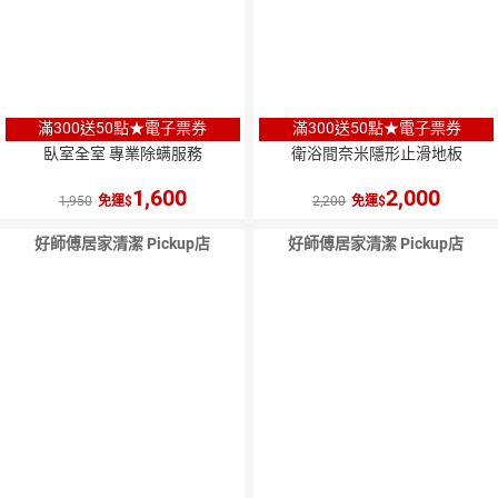
滿300送50點★電子票券
滿300送50點★電子票券
臥室全室 專業除螨服務
衛浴間奈米隱形止滑地板
1,600
2,000
1,950
免運
2,200
免運
好師傅居家清潔 Pickup店
好師傅居家清潔 Pickup店