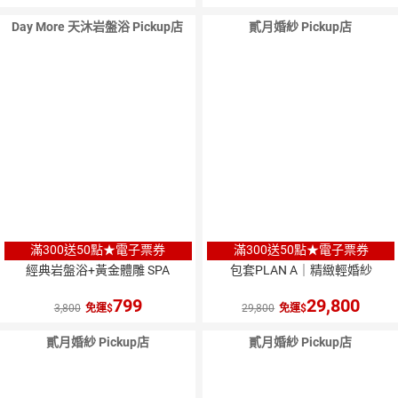
Day More 天沐岩盤浴 Pickup店
貳月婚紗 Pickup店
滿300送50點★電子票券
滿300送50點★電子票券
經典岩盤浴+黃金體雕 SPA
包套PLAN A｜精緻輕婚紗
799
29,800
3,800
免運
29,800
免運
貳月婚紗 Pickup店
貳月婚紗 Pickup店