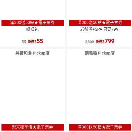
滿300送50點★電子票券
滿300送50點★電子票券
呱呱包
岩盤浴+SPA 只要799!
55
799
55
免運
3,800
免運
丼賞和食 Pickup店
頂呱呱 Pickup店
樂天獨享價★電子票券
滿300送50點★電子票券