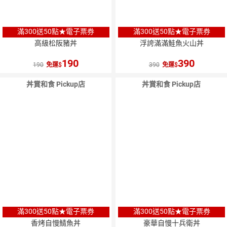
滿300送50點★電子票券
滿300送50點★電子票券
高級松阪豬丼
浮誇滿滿鮭魚火山丼
190
390
190
免運
390
免運
丼賞和食 Pickup店
丼賞和食 Pickup店
滿300送50點★電子票券
滿300送50點★電子票券
香烤自慢鯖魚丼
豪華自慢十兵衛丼