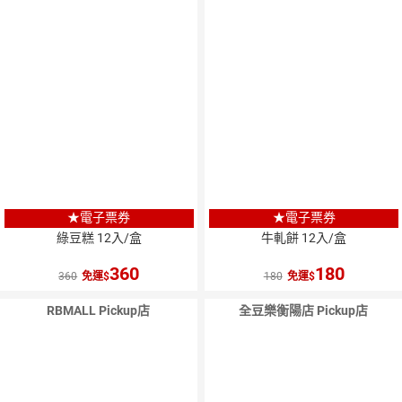
★電子票券
★電子票券
綠豆糕 12入/盒
牛軋餅 12入/盒
360
180
360
免運
180
免運
RBMALL Pickup店
全豆樂衡陽店 Pickup店