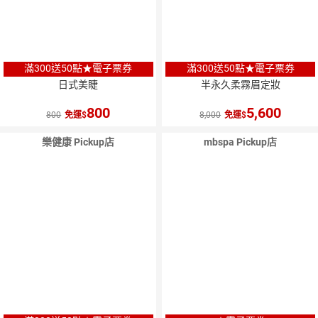
滿300送50點★電子票券
滿300送50點★電子票券
日式美睫
半永久柔霧眉定妝
800
5,600
800
免運
8,000
免運
樂健康 Pickup店
mbspa Pickup店