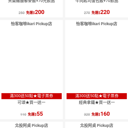
米蘭雞腿藜麥飯+70元飲品
牛肉起司蛋包飯+70飲品
200
220
250
免運
270
免運
怡客咖啡ikari Pickup店
怡客咖啡ikari Pickup店
滿300送50點★電子票券
滿300送50點★電子票券
可頌★買一送一
經典拿鐵★買一送一
55
160
110
免運
320
免運
北投阿貞 Pickup店
北投阿貞 Pickup店