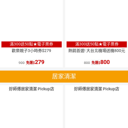
滿300送50點★電子票券
滿300送50點★電子票券
歡樂親子3小時券$279
熱銷首選! 大台北機場送機800元
279
800
900
免運
800
免運
居家清潔
好師傅居家清潔 Pickup店
好師傅居家清潔 Pickup店