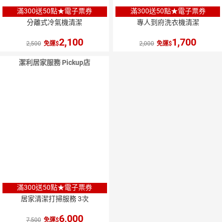
滿300送50點★電子票券
滿300送50點★電子票券
分離式冷氣機清潔
專人到府洗衣機清潔
2,100
1,700
2,500
免運
2,000
免運
潔利居家服務 Pickup店
滿300送50點★電子票券
居家清潔打掃服務 3次
6,000
7,500
免運