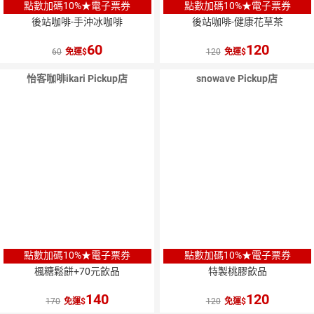
點數加碼10%★電子票券
點數加碼10%★電子票券
後站咖啡-手沖冰咖啡
後站咖啡-健康花草茶
60
120
60
免運
120
免運
怡客咖啡ikari Pickup店
snowave Pickup店
點數加碼10%★電子票券
點數加碼10%★電子票券
楓糖鬆餅+70元飲品
特製桃膠飲品
140
120
170
免運
120
免運