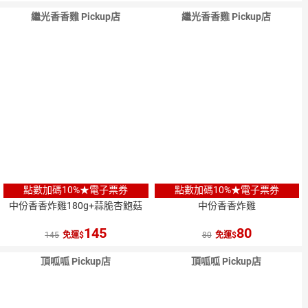
繼光香香雞 Pickup店
繼光香香雞 Pickup店
點數加碼10%★電子票券
點數加碼10%★電子票券
中份香香炸雞180g+蒜脆杏鮑菇
中份香香炸雞
145
80
145
免運
80
免運
頂呱呱 Pickup店
頂呱呱 Pickup店