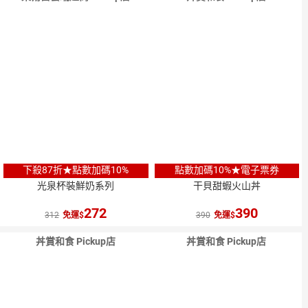
下殺87折★點數加碼10%
點數加碼10%★電子票券
光泉杯裝鮮奶系列
干貝甜蝦火山丼
272
390
312
免運
390
免運
丼賞和食 Pickup店
丼賞和食 Pickup店