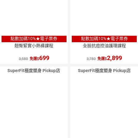
點數加碼10%★電子票券
點數加碼10%★電子票券
翹臀緊實小熱褲課程
全臉抗痘控油護理課程
699
2,899
3,580
免運
3,780
免運
SuperFit極度塑身 Pickup店
SuperFit極度塑身 Pickup店