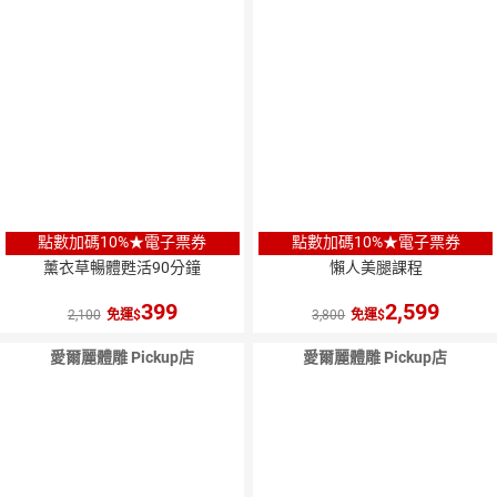
點數加碼10%★電子票券
點數加碼10%★電子票券
薰衣草暢體甦活90分鐘
懶人美腿課程
399
2,599
2,100
免運
3,800
免運
愛爾麗體雕 Pickup店
愛爾麗體雕 Pickup店