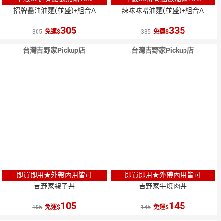
招牌醬油油麵(並盛)+組合A
辣味味噌油麵(並盛)+組合A
305
335
305
免運
335
免運
台灣吉野家Pickup店
台灣吉野家Pickup店
即買即用★外帶內用皆可
即買即用★外帶內用皆可
吉野家親子丼
吉野家牛燒肉丼
105
145
105
免運
145
免運