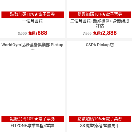
點數加碼10%★電子票券
點數加碼10%★電子票券
一個月會籍
二個月會籍+體能檢測+ 身體組成
評估
888
2,888
3,000
免運
7,200
免運
WorldGym世界健身俱樂部 Pickup
CSPA Pickup店
店
點數加碼10%★電子票券
點數加碼10%★電子票券
FITZONE專業課程4堂課
SS 魔塑療程 塑腰馬甲