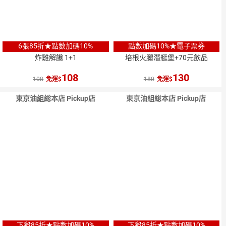
6張85折★點數加碼10%
點數加碼10%★電子票券
炸雞解饞 1+1
培根火腿潛艇堡+70元飲品
108
130
108
免運
180
免運
東京油組総本店 Pickup店
東京油組総本店 Pickup店
下殺85折★點數加碼10%
下殺85折★點數加碼10%