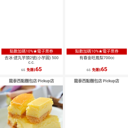
點數加碼10%★電子票券
點數加碼10%★電子票券
去冰-逮丸芋頭2號(小芋圓) 500
有春金旺鳳梨700cc
c.c.
65
65
65
免運
65
免運
龍泰西點麵包店 Pickup店
龍泰西點麵包店 Pickup店