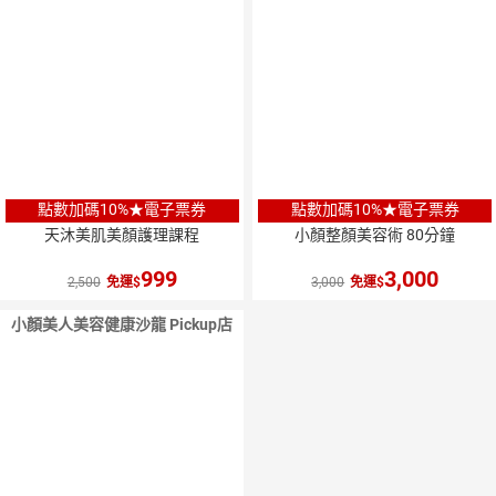
點數加碼10%★電子票券
點數加碼10%★電子票券
天沐美肌美顏護理課程
小顏整顏美容術 80分鐘
999
3,000
2,500
免運
3,000
免運
小顏美人美容健康沙龍 Pickup店