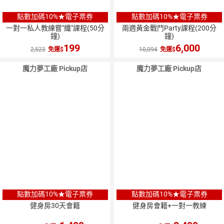
點數加碼10%★電子票券
點數加碼10%★電子票券
一對一私人教練嘗"纖"課程(50分
兩週黃金戰鬥Party課程(200分
鐘)
鐘)
199
6,000
2,523
免運
10,094
免運
魔力夢工廠 Pickup店
魔力夢工廠 Pickup店
點數加碼10%★電子票券
點數加碼10%★電子票券
健身房30天會籍
健身房會籍+一對一教練