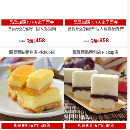
點數加碼10%★電子票券
點數加碼10%★電子票券
食尚玩家推薦!!!個人鴛鴦鍋
食尚玩家推薦!!!個人鴛鴦鍋外帶
458
358
504
免運
358
免運
龍泰西點麵包店 Pickup店
龍泰西點麵包店 Pickup店
即買即用★門市取貨
即買即用★門市取貨