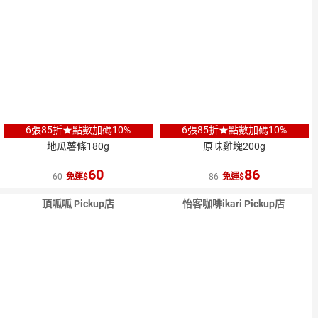
6張85折★點數加碼10%
6張85折★點數加碼10%
地瓜薯條180g
原味雞塊200g
60
86
60
免運
86
免運
頂呱呱 Pickup店
怡客咖啡ikari Pickup店