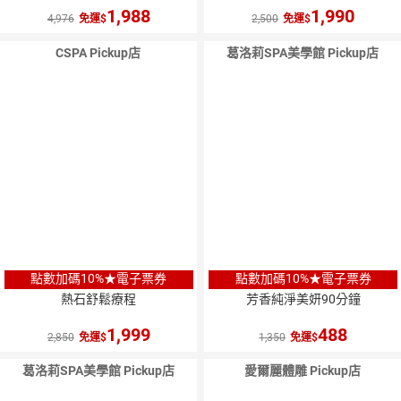
1,988
1,990
4,976
免運
2,500
免運
CSPA Pickup店
葛洛莉SPA美學館 Pickup店
點數加碼10%★電子票券
點數加碼10%★電子票券
熱石舒鬆療程
芳香純淨美妍90分鐘
1,999
488
2,850
免運
1,350
免運
葛洛莉SPA美學館 Pickup店
愛爾麗體雕 Pickup店