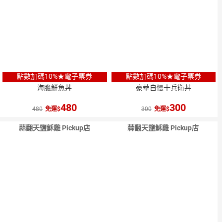
點數加碼10%★電子票券
點數加碼10%★電子票券
海膽鮮魚丼
豪華自慢十兵衛丼
480
300
480
免運
300
免運
蒜翻天鹽穌雞 Pickup店
蒜翻天鹽穌雞 Pickup店