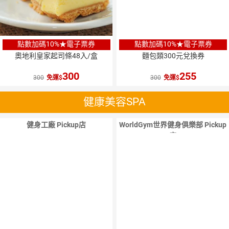
點數加碼10%★電子票券
點數加碼10%★電子票券
奧地利皇家起司條48入/盒
麵包類300元兌換券
300
255
300
免運
300
免運
健康美容SPA
健身工廠 Pickup店
WorldGym世界健身俱樂部 Pickup
店