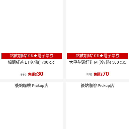
點數加碼10%★電子票券
點數加碼10%★電子票券
錫蘭紅茶 L (冷/熱) 700 c.c.
大甲芋頭鮮乳 M (冷/熱) 500 c.c.
30
70
330
免運
770
免運
後站咖啡 Pickup店
後站咖啡 Pickup店