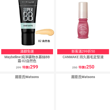
滿額免運
新客滿299折50
Maybelline 純淨礦物水慕絲BB
CANMAKE 持久眉毛定型液
霜-02自然色
299
250
299
特價
250
特價
屈臣氏Watsons
屈臣氏Watsons