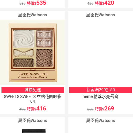
535
420
535
特價
420
特價
屈臣氏Watsons
屈臣氏Watsons
滿額免運
新客滿299折50
SWEETS SWEETS 甜點花園眼彩
heme 精萃水亮唇膏
04
416
269
490
特價
269
特價
屈臣氏Watsons
屈臣氏Watsons