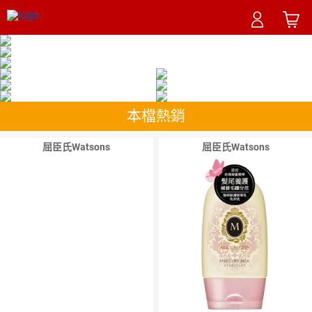
領取優惠券
本檔熱銷
屈臣氏Watsons
屈臣氏Watsons