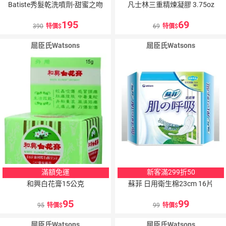
Batiste秀髮乾洗噴劑-甜蜜之吻
凡士林三重精煉凝膠 3.75oz
195
69
390
特價
69
特價
屈臣氏Watsons
屈臣氏Watsons
滿額免運
新客滿299折50
和興白花膏15公克
蘇菲 日用衛生棉23cm 16片
95
99
95
特價
99
特價
屈臣氏Watsons
屈臣氏Watsons