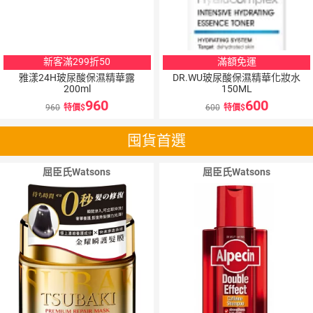
新客滿299折50
滿額免運
雅漾24H玻尿酸保濕精華露
DR.WU玻尿酸保濕精華化妝水
200ml
150ML
960
600
960
特價
600
特價
囤貨首選
屈臣氏Watsons
屈臣氏Watsons