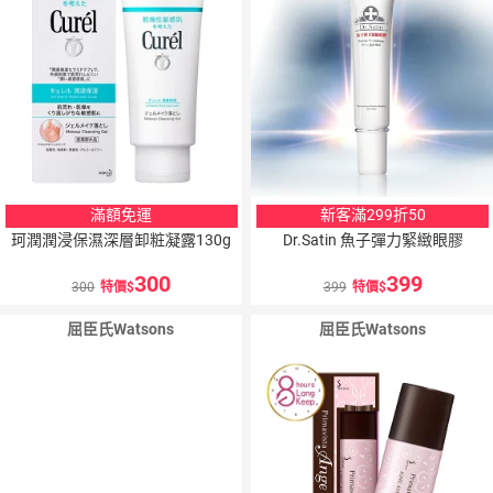
滿額免運
新客滿299折50
珂潤潤浸保濕深層卸粧凝露130g
Dr.Satin 魚子彈力緊緻眼膠
300
399
300
特價
399
特價
屈臣氏Watsons
屈臣氏Watsons