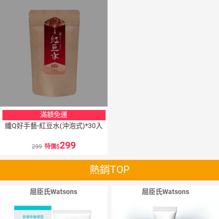
滿額免運
纖Q好手藝-紅豆水(沖泡式)*30入
299
299
特價
熱銷TOP
屈臣氏Watsons
屈臣氏Watsons