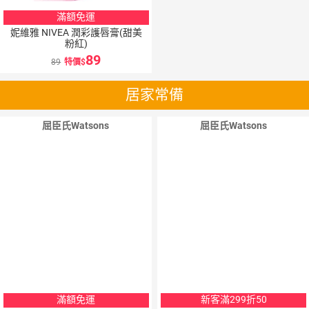
滿額免運
妮維雅 NIVEA 潤彩護唇膏(甜美
粉紅)
89
89
特價
居家常備
屈臣氏Watsons
屈臣氏Watsons
滿額免運
新客滿299折50