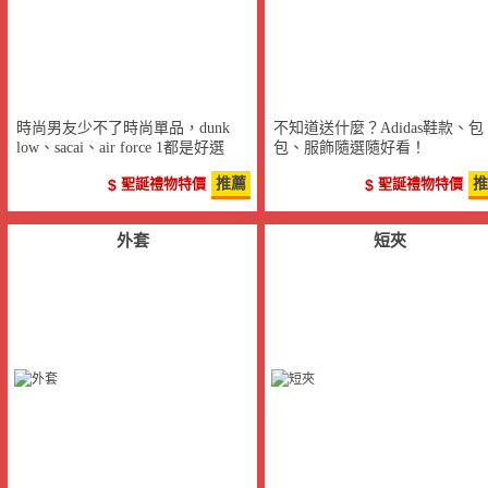
時尚男友少不了時尚單品，dunk
不知道送什麼？Adidas鞋款、包
low、sacai、air force 1都是好選
包、服飾隨選隨好看！
擇！
聖誕禮物特價
推薦
聖誕禮物特價
推
外套
短夾