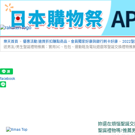
樂天首頁
>
優惠活動:搶買折扣賺點商品，會員獨家好康與銀行刷卡好康
>
2022
送男友/男生聖誕禮物推薦：實用3C、包包、運動鞋及電玩遊戲等聖誕交換禮物推
facebook
送男
妳還在煩惱聖誕交
聖誕禮物嗎?推薦