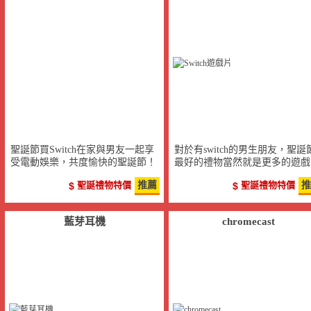
聖誕節買Switch在家與男友一起享
對於有switch的男生朋友，聖誕
受電動娛樂，共度愉快的聖誕節！
最好的禮物當然就是更多的遊戲
片！
聖誕禮物特價
推薦
聖誕禮物特價
推
藍芽耳機
chromecast