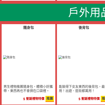
戶外用
隨身包
後背包
男生禮物推薦隨身包，體積小好攜
能裝得下女友東西的後背包，最
帶，東西再也不會擠在口袋裡。
用！出遊、逛街都萬用！
聖誕禮物特價
推薦
聖誕禮物特價
推