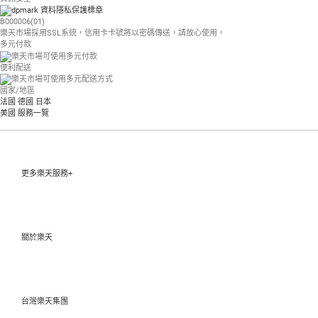
B000006(01)
樂天市場採用SSL系統，信用卡卡號將以密碼傳送，請放心使用。
多元付款
便利配送
國家/地區
法國
德國
日本
美國
服務一覽
更多樂天服務+
關於樂天
台灣樂天集團