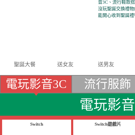
音3C、流行鞋款
沒玩聖誕交換禮物
能開心收到聖誕禮
聖誕大餐
送女友
送男友
電玩影音3C
流行服飾
電玩影音
Switch
Switch遊戲片