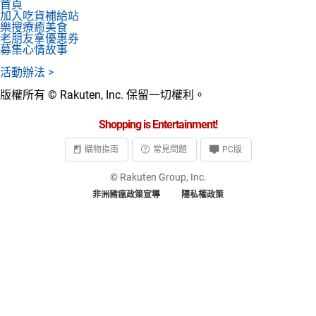
首頁
加入吃貨補給站
日本購物
電子/紙本書
樂搜療癒美食
老朋友拿優惠券
HOT
募集心情故事
活動辦法 >
版權所有 © Rakuten, Inc. 保留一切權利。
Shopping is Entertainment!
購物指南
常見問題
PC版
© Rakuten Group, Inc.
非洲豬瘟政策宣導
隱私權政策