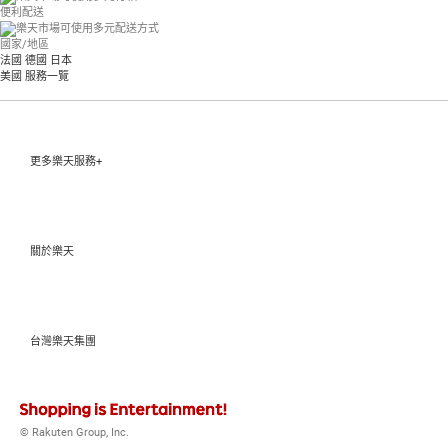
便利配送
國家/地區
法國
德國
日本
美國
服務一覽
更多樂天服務+
關於樂天
台灣樂天集團
© Rakuten Group, Inc.