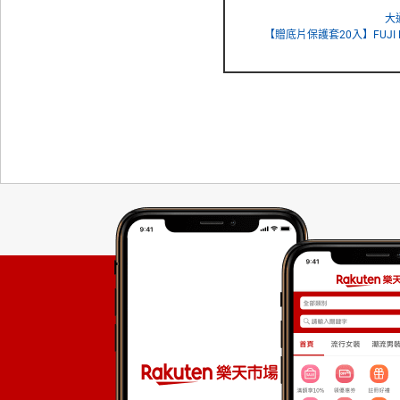
大
【贈底片保護套20入】FUJI FILM