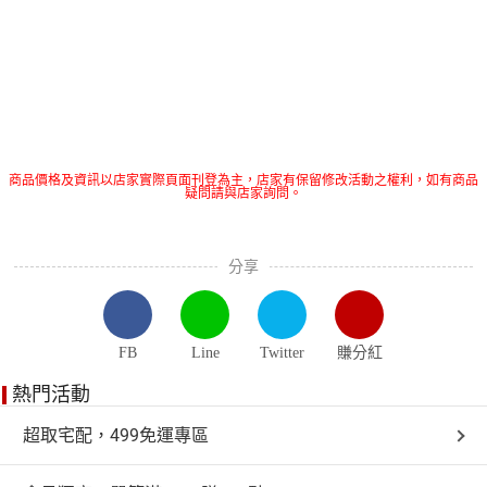
商品價格及資訊以店家實際頁面刊登為主，店家有保留修改活動之權利，如有商品
疑問請與店家詢問。
分享
FB
Line
Twitter
賺分紅
熱門活動
超取宅配，499免運專區