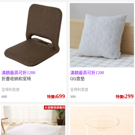
滿額最高可折1200
滿額最高可折1200
折疊收納和室椅
QQ靠墊
宜得利家居
宜得利家居
699
299
699
399
特價
特價