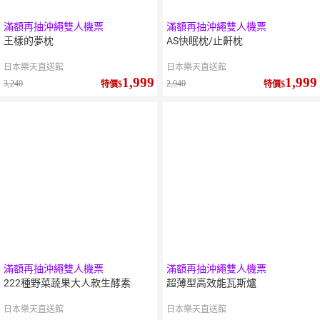
滿額再抽沖繩雙人機票
滿額再抽沖繩雙人機票
王樣的夢枕
AS快眠枕/止鼾枕
日本樂天直送館
日本樂天直送館
1,999
1,999
3,240
2,940
特價
特價
滿額再抽沖繩雙人機票
滿額再抽沖繩雙人機票
222種野菜蔬果大人款生酵素
超薄型高效能瓦斯爐
日本樂天直送館
日本樂天直送館