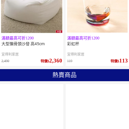
滿額最高可折1200
滿額最高可折1200
大型懶骨頭沙發 高45cm
彩虹杯
宜得利家居
宜得利家居
2,360
113
2,490
119
特價
特價
熱賣商品