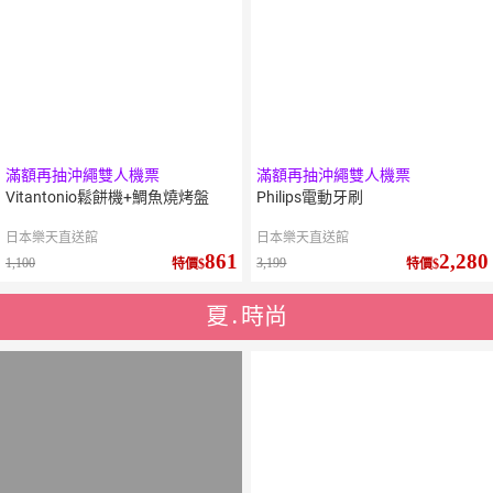
滿額再抽沖繩雙人機票
滿額再抽沖繩雙人機票
Vitantonio鬆餅機+鯛魚燒烤盤
Philips電動牙刷
日本樂天直送館
日本樂天直送館
861
2,280
1,100
3,199
特價
特價
夏․時尚