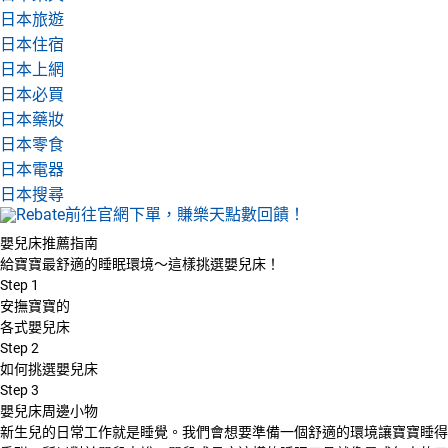
日本旅遊
日本住宿
日本上網
日本必買
日本藥妝
日本零食
日本電器
日本搜尋
嬰兒床推薦指南
給寶寶最舒適的睡眠環境～這樣挑選嬰兒床！
Step
1
安撫寶寶的
各式嬰兒床
Step
2
如何挑選嬰兒床
Step
3
嬰兒床周邊小物
新生兒的日常工作就是睡覺。我們會想要準備一個舒適的環境讓寶寶睡得