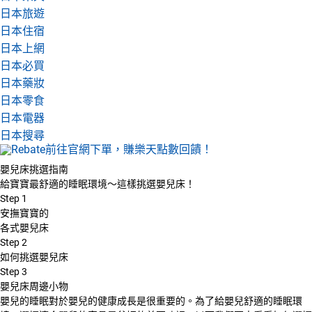
日本旅遊
日本住宿
日本上網
日本必買
日本藥妝
日本零食
日本電器
日本搜尋
嬰兒床挑選指南
給寶寶最舒適的睡眠環境～這樣挑選嬰兒床！
Step
1
安撫寶寶的
各式嬰兒床
Step
2
如何挑選嬰兒床
Step
3
嬰兒床周邊小物
嬰兒的睡眠對於嬰兒的健康成長是很重要的。為了給嬰兒舒適的睡眠環