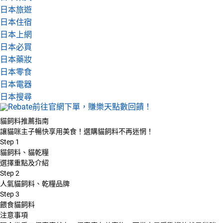
日本旅遊
日本住宿
日本上網
日本必買
日本藥妝
日本零食
日本電器
日本搜尋
貓飼料推薦指南
讓貓咪主子暢快享用美食！選購貓飼料不再迷惘！
Step
1
貓飼料、貓乾糧
選擇重點及介紹
Step
2
人氣貓飼料、乾糧品牌
Step
3
餵食貓飼料
注意事項