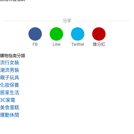
分享
FB
Line
Twitter
賺分紅
購物指南分類
流行女裝
潮流男裝
親子玩具
化妝保養
居家生活
3C家電
美食蛋糕
運動休閒