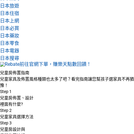
日本旅遊
日本住宿
日本上網
日本必買
日本藥妝
日本零食
日本電器
日本搜尋
兒童房佈置指南
兒童家具及佈置風格種類也太多了吧？看完指南讓您幫孩子選家具不再猶
豫！
Step
1
兒童房佈置、設計
裡面有什麼?
Step
2
兒童家具選擇方法
Step
3
兒童房設計與