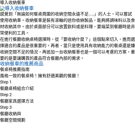
導入收納餐車
感覺到「無論如何餐桌周圍的收納空間永遠不足……」的人士，可以嘗試
使用收納車。收納餐車是裝有滾輪的迷你收納製品，能夠將調味料以及食
材收納其中。由於桌面部分可以放置飲料或是料理，要端菜到餐廳時是非
常便利的工具。
在進行餐廳收納桌椅選擇時，從「要收納什麼？」這個點來切入，進而選
擇適合的產品是很重要的。再者，當只是使用具有收納能力的餐桌還是嫌
收納空間不足的情況，再追加一台收納餐車也是一個可以考慮的方案，重
要的是要讓購買的產品符合餐廳內部的需求。
收納餐車的推薦商品
餐桌椅推薦指南
風格一致的餐桌椅！擁有舒適美觀的餐廳！
Step
1
餐廳桌椅組合介紹
Step
2
餐廳家具選擇方法
Step
3
餐廳收納與
餐廳空間規劃