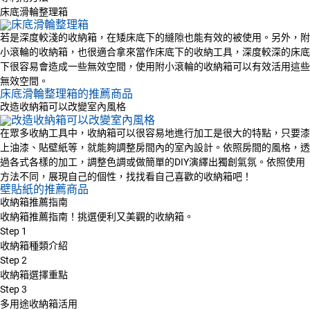
床底滑輪整理箱
若是深度較淺的收納箱，在矮床底下的縫隙也能有效的被使用。另外，附
小滾輪的收納箱，也很適合拿來當作床底下的收納工具，深度較深的床底
下很容易會造成一些無效空間，使用附小滾輪的收納箱可以有效活用這些
無效空間。
床底滑輪整理箱的推薦商品
改造收納箱可以改變室內風格
在眾多收納工具中，收納箱可以很容易地進行加工是很大的特點，只要漆
上油漆、貼壁紙等，就能夠調整房間內的室內設計。依照房間的風格，透
過各式各樣的加工，調整色調或做簡單的DIY演繹出獨創氣氛。依照使用
方法不同，展現自己的個性，找找看自己喜歡的收納箱吧！
壁貼紙的推薦商品
收納箱推薦指南
收納箱推薦指南！挑選便利又美觀的收納箱。
Step
1
收納箱種類介紹
Step
2
收納箱選擇重點
Step
3
多用途收納箱活用