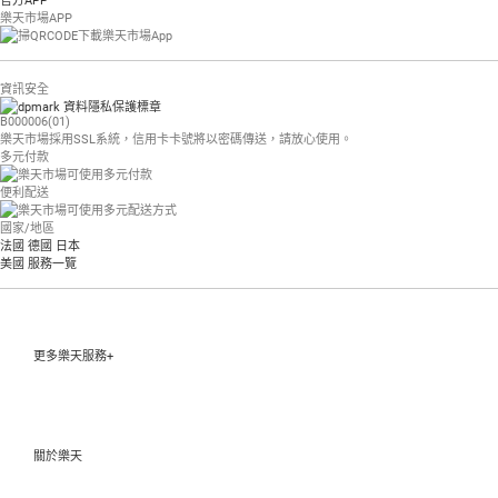
官方APP
樂天市場APP
資訊安全
B000006(01)
樂天市場採用SSL系統，信用卡卡號將以密碼傳送，請放心使用。
多元付款
便利配送
國家/地區
法國
德國
日本
美國
服務一覽
更多樂天服務+
關於樂天