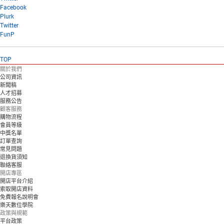
Facebook
Plurk
Twitter
FunP
TOP
關於我們
公司資訊
新聞稿
人才招募
服務公告
顧客服務
購物流程
會員等級
中獎名單
訂單查詢
常見問題
退換貨須知
聯絡客服
開店專區
開店平台介紹
索取開店資料
免費報名說明會
樂天數位學院
政策與規範
平台政策