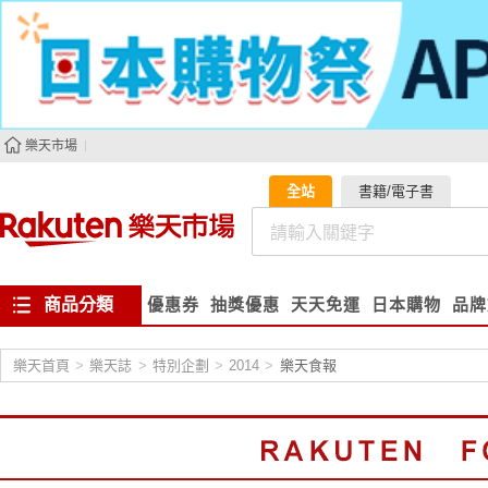
樂天市場
全站
書籍/電子書
商品分類
優惠券
抽獎優惠
天天免運
日本購物
品牌
樂天首頁
>
樂天誌
>
特別企劃
>
2014
>
樂天食報