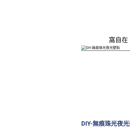
窩自在
DIY-無痕珠光夜