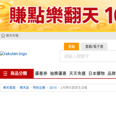
樂天市場
全站
書籍/電子書
商品分類
優惠券
抽獎優惠
天天免運
日本購物
品牌
樂天首頁
>
樂天誌
>
特別企劃
>
2015
>
2月樂天居家生活報