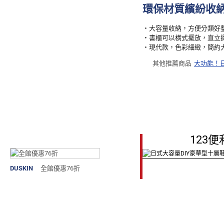
環保材質繽紛收納
‧大容量收納，方便分類好
‧書櫃可以橫式擺放，直立
‧現代款，色彩細緻，簡約
其他推薦商品
大功能！
123便
DUSKIN
全館優惠76折