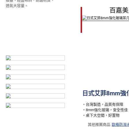
摺疊、輕盈布料，耐磨材質、
透氣大容量。
百嘉美
日式艾菲8mm強
‧台灣製造，品質有保障
‧8mm強化玻璃，安全性佳
‧桌下大空間，好置物
其他推薦商品
歐格防潑