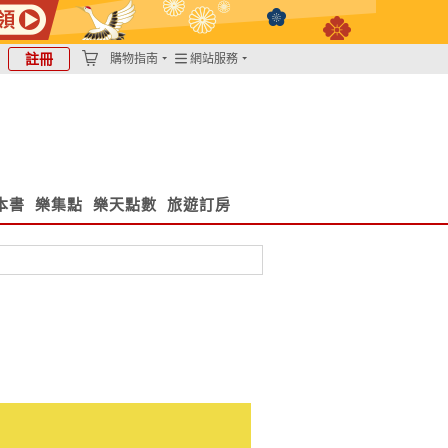
註冊
購物指南
網站服務
本書
樂集點
樂天點數
旅遊訂房